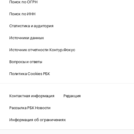
Поиск по ОГРН
Поиск по ИНН
Статистика и аудитория
Источники данных
Источник отчетности Контур.Фокус
Вопросы и ответы
Политика Cookies РБК
Контактная информация
Редакция
Рассылка РБК Новости
Информация об ограничениях
Правовая информация
О соблюдении авторских прав