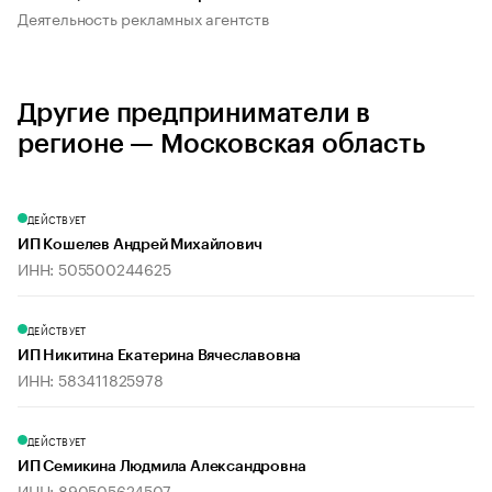
Деятельность рекламных агентств
Другие предприниматели в
регионе — Московская область
ДЕЙСТВУЕТ
ИП Кошелев Андрей Михайлович
ИНН: 505500244625
ДЕЙСТВУЕТ
ИП Никитина Екатерина Вячеславовна
ИНН: 583411825978
ДЕЙСТВУЕТ
ИП Семикина Людмила Александровна
ИНН: 890505624507