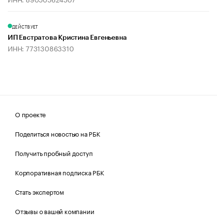
ДЕЙСТВУЕТ
ИП Евстратова Кристина Евгеньевна
ИНН: 773130863310
О проекте
Поделиться новостью на РБК
Получить пробный доступ
Корпоративная подписка РБК
Стать экспертом
Отзывы о вашей компании