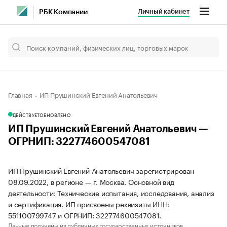
Личный кабинет
РБК Компании
Главная
ИП Прушинский Евгений Анатольевич
ДЕЙСТВУЕТ
ОБНОВЛЕНО
ИП Прушинский Евгений Анатольевич —
ОГРНИП: 322774600547081
ИП Прушинский Евгений Анатольевич зарегистрирован
08.09.2022, в регионе — г. Москва. Основной вид
деятельности: Технические испытания, исследования, анализ
и сертификация. ИП присвоены реквизиты ИНН:
551100799747 и ОГРНИП: 322774600547081.
Данные получены из публичных государственных источников.