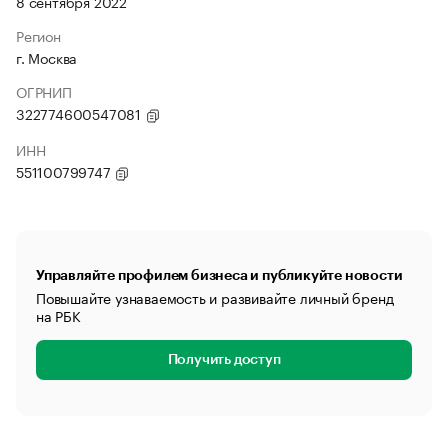
8 сентября 2022
Регион
г. Москва
ОГРНИП
322774600547081
ИНН
551100799747
Управляйте профилем бизнеса и публикуйте новости
Повышайте узнаваемость и развивайте личный бренд
на РБК
Получить доступ