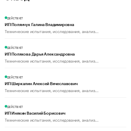
ДЕЙСТВУЕТ
ИП Полянчук Галина Владимировна
Технические испытания, исследования, анализ...
ДЕЙСТВУЕТ
ИП Полякова Дарья Александровна
Технические испытания, исследования, анализ...
ДЕЙСТВУЕТ
ИП Ширкалин Алексей Вячеславович
Технические испытания, исследования, анализ...
ДЕЙСТВУЕТ
ИП Инякин Василий Борисович
Технические испытания, исследования, анализ...