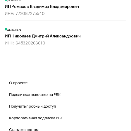
ИП Ромахов Владимир Владимирович
ИНН: 772087275540
ДЕЙСТВУЕТ
ИП Николаев Дмитрий Александрович
ИНН: 645320266610
О проекте
Поделиться новостью на РБК
Получить пробный доступ
Корпоративная подписка РБК
Стать экспертом