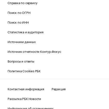
Справка по сервису
Поиск по ОГРН
Поиск по ИНН
Статистика и аудитория
Источники данных
Источник отчетности Контур.Фокус
Вопросы и ответы
Политика Cookies РБК
Контактная информация
Редакция
Рассылка РБК Новости
Информация об ограничениях