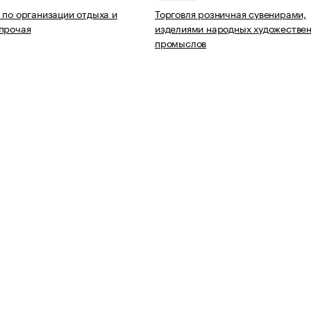
 по организации отдыха и
Торговля розничная сувенирами,
прочая
изделиями народных художестве
промыслов