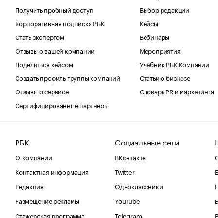
Получить пробный доступ
Выбор редакции
Корпоративная подписка РБК
Кейсы
Стать экспертом
Вебинары
Отзывы о вашей компании
Мероприятия
Поделиться кейсом
Учебник РБК Компании
Создать профиль группы компаний
Статьи о бизнесе
Отзывы о сервисе
Словарь PR и маркетинга
Сертифицированные партнеры
РБК
Социальные сети
О компании
ВКонтакте
С
Контактная информация
Twitter
Е
Редакция
Одноклассники
Размещение рекламы
YouTube
Стажерская программа
Telegram
В