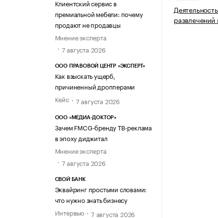
Клиентский сервис в
Деятельность
премиальной мебели: почему
развлечений 
продают не продавцы
Мнение эксперта
7 августа 2026
ООО ПРАВОВОЙ ЦЕНТР «ЭКСПЕРТ»
Как взыскать ущерб,
причиненный дропперами
Кейс
7 августа 2026
ООО «МЕДИА-ДОКТОР»
Зачем FMCG-бренду ТВ-реклама
в эпоху диджитал
Мнение эксперта
7 августа 2026
СВОЙ БАНК
Эквайринг простыми словами:
что нужно знать бизнесу
Интервью
7 августа 2026