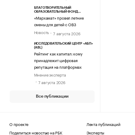
БЛАГОТВОРИТЕЛЬНЫЙ
ОБРАЗОВАТЕЛЬНЫЙ ФОНД
«МАРХАМАТ»
«Мархамат» провел летние
смены для детей с ОВЗ
Новость
7 августа 2026
ИССЛЕДОВАТЕЛЬСКИЙ ЦЕНТР «АБП»
(ABL)
Рейтинг как капитал: кому
принадлежит цифровая
репутация на платформах
Мнение эксперта
7 августа 2026
Все публикации
О проекте
Лента публикаций
Поделиться новостью на РБК
Эксперты