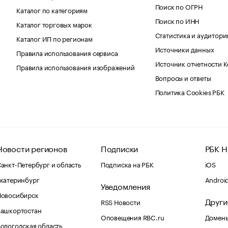
Поиск по ОГРН
Каталог по категориям
Поиск по ИНН
Каталог торговых марок
Статистика и аудитори
Каталог ИП по регионам
Источники данных
Правила использования сервиса
Источник отчетности 
Правила использования изображений
Вопросы и ответы
Политика Cookies РБК
Новости регионов
Подписки
РБК Н
анкт-Петербург и область
Подписка на РБК
iOS
катеринбург
Androi
Уведомления
Новосибирск
Други
RSS Новости
Башкортостан
Оповещения RBC.ru
Домены
ологодская область