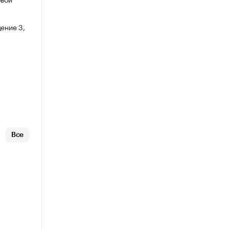
ение 3,
Все