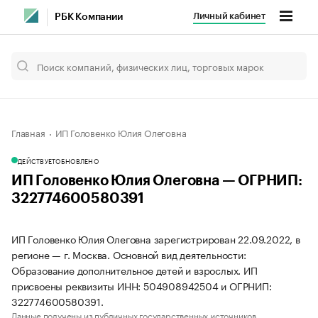
Личный кабинет
РБК Компании
Главная
ИП Головенко Юлия Олеговна
ДЕЙСТВУЕТ
ОБНОВЛЕНО
ИП Головенко Юлия Олеговна — ОГРНИП:
322774600580391
ИП Головенко Юлия Олеговна зарегистрирован 22.09.2022, в
регионе — г. Москва. Основной вид деятельности:
Образование дополнительное детей и взрослых. ИП
присвоены реквизиты ИНН: 504908942504 и ОГРНИП:
322774600580391.
Данные получены из публичных государственных источников.