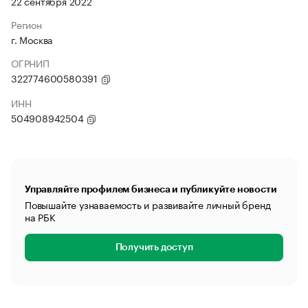
22 сентября 2022
Регион
г. Москва
ОГРНИП
322774600580391
ИНН
504908942504
Управляйте профилем бизнеса и публикуйте новости
Повышайте узнаваемость и развивайте личный бренд
на РБК
Получить доступ