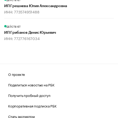
ИП Грешнева Юлия Александровна
ИНН: 773574951488
ДЕЙСТВУЕТ
ИП Грибанов Денис Юрьевич
ИНН: 772776167034
О проекте
Поделиться новостью на РБК
Получить пробный доступ
Корпоративная подписка РБК
Стать экспертом