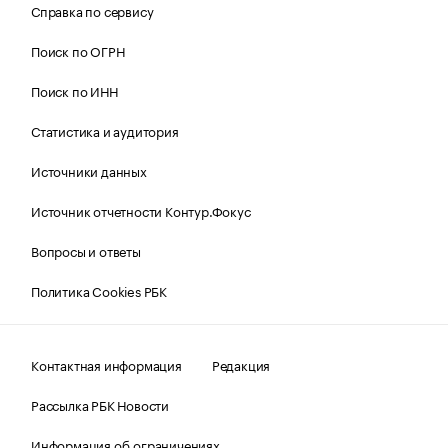
Справка по сервису
Поиск по ОГРН
Поиск по ИНН
Статистика и аудитория
Источники данных
Источник отчетности Контур.Фокус
Вопросы и ответы
Политика Cookies РБК
Контактная информация
Редакция
Рассылка РБК Новости
Информация об ограничениях