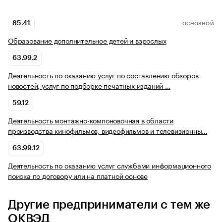
85.41
ОСНОВНОЙ
Образование дополнительное детей и взрослых
63.99.2
Деятельность по оказанию услуг по составлению обзоров
новостей, услуг по подборке печатных изданий …
59.12
Деятельность монтажно-компоновочная в области
производства кинофильмов, видеофильмов и телевизионны…
63.99.12
Деятельность по оказанию услуг службами информационного
поиска по договору или на платной основе
Другие предприниматели с тем же
ОКВЭД