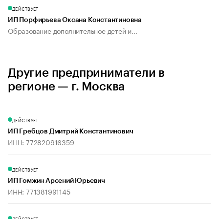
ДЕЙСТВУЕТ
ИП Порфирьева Оксана Константиновна
Образование дополнительное детей и...
Другие предприниматели в
регионе — г. Москва
ДЕЙСТВУЕТ
ИП Гребцов Дмитрий Константинович
ИНН: 772820916359
ДЕЙСТВУЕТ
ИП Гомжин Арсений Юрьевич
ИНН: 771381991145
ДЕЙСТВУЕТ