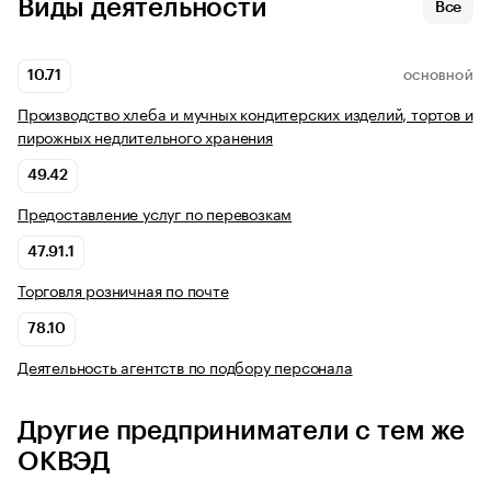
Виды деятельности
Все
10.71
ОСНОВНОЙ
Производство хлеба и мучных кондитерских изделий, тортов и
пирожных недлительного хранения
49.42
Предоставление услуг по перевозкам
47.91.1
Торговля розничная по почте
78.10
Деятельность агентств по подбору персонала
Другие предприниматели с тем же
ОКВЭД