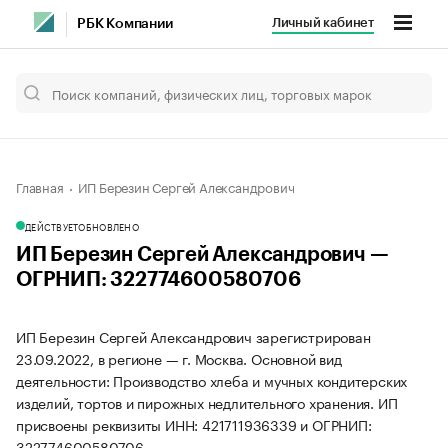
Личный кабинет
РБК Компании
Главная
ИП Березин Сергей Александрович
ДЕЙСТВУЕТ
ОБНОВЛЕНО
ИП Березин Сергей Александрович —
ОГРНИП: 322774600580706
ИП Березин Сергей Александрович зарегистрирован
23.09.2022, в регионе — г. Москва. Основной вид
деятельности: Производство хлеба и мучных кондитерских
изделий, тортов и пирожных недлительного хранения. ИП
присвоены реквизиты ИНН: 421711936339 и ОГРНИП:
322774600580706.