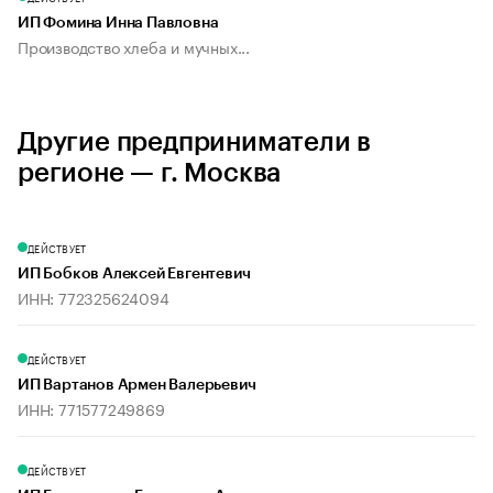
ИП Фомина Инна Павловна
Производство хлеба и мучных...
Другие предприниматели в
регионе — г. Москва
ДЕЙСТВУЕТ
ИП Бобков Алексей Евгентевич
ИНН: 772325624094
ДЕЙСТВУЕТ
ИП Вартанов Армен Валерьевич
ИНН: 771577249869
ДЕЙСТВУЕТ