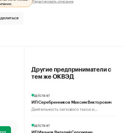
Редактировать описание
мпании.
делиться
Другие предприниматели с
тем же ОКВЭД
ДЕЙСТВУЕТ
ИП Серебренников Максим Викторович
Деятельность легкового такси и...
ДЕЙСТВУЕТ
туп
ИП Иванов Виталий Сергеевич