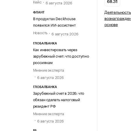
Кейс
6 августа 2026
68.31
Деятельность
ФЛАНТ
вознагражден
В продуктах Deckhouse
основе
появился ИИ-ассистент
Новость
6 августа 2026
ГЛОБАЛБАНКА
Как инвестировать через
зарубежный счет: что доступно
россиянам
Мнение эксперта
6 августа 2026
ГЛОБАЛБАНКА
Зарубежный счет в 2026: что
обязан сделать налоговый
резидент РФ
Мнение эксперта
6 августа 2026
F6