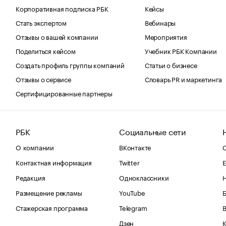
Корпоративная подписка РБК
Кейсы
Стать экспертом
Вебинары
Отзывы о вашей компании
Мероприятия
Поделиться кейсом
Учебник РБК Компании
Создать профиль группы компаний
Статьи о бизнесе
Отзывы о сервисе
Словарь PR и маркетинга
Сертифицированные партнеры
РБК
Социальные сети
О компании
ВКонтакте
С
Контактная информация
Twitter
Е
Редакция
Одноклассники
Размещение рекламы
YouTube
Стажерская программа
Telegram
В
Дзен