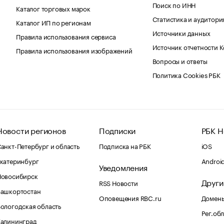
Поиск по ИНН
Каталог торговых марок
Статистика и аудитори
Каталог ИП по регионам
Источники данных
Правила использования сервиса
Источник отчетности 
Правила использования изображений
Вопросы и ответы
Политика Cookies РБК
Новости регионов
Подписки
РБК Н
анкт-Петербург и область
Подписка на РБК
iOS
катеринбург
Androi
Уведомления
Новосибирск
Други
RSS Новости
Башкортостан
Оповещения RBC.ru
Домены
ологодская область
Рег.об
Калининград