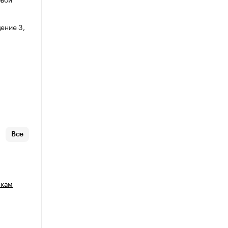
ение 3,
Все
зкам