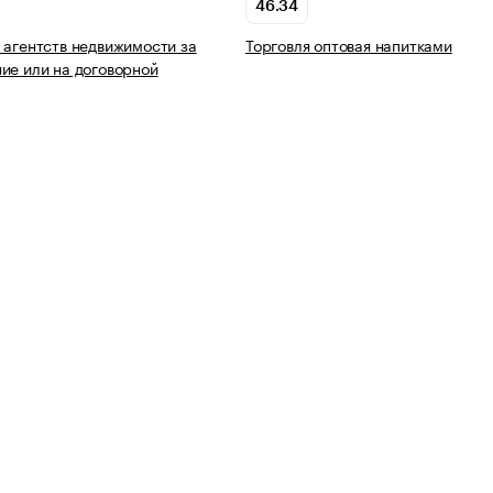
46.34
 агентств недвижимости за
Торговля оптовая напитками
ие или на договорной