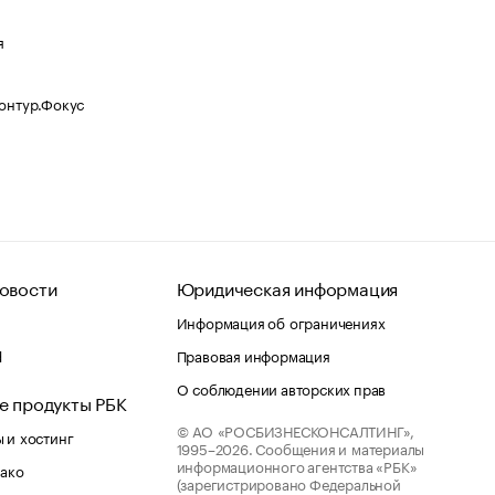
я
Контур.Фокус
овости
Юридическая информация
Информация об ограничениях
d
Правовая информация
О соблюдении авторских прав
е продукты РБК
© АО «РОСБИЗНЕСКОНСАЛТИНГ»,
 и хостинг
1995–2026.
Сообщения и материалы
информационного агентства «РБК»
лако
(зарегистрировано Федеральной