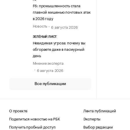
F6: промышленность стала
главной мишенью почтовых атак
в 2026 году
Новость
6 августа 2026
ЗЕЛЁНЫЙ ЛИСТ
Невидимая угроза: почему вы
обгораете даже в пасмурный
день
Мнение эксперта
6 августа 2026
Все публикации
О проекте
Лента публикаций
Поделиться новостью на РБК
Эксперты
Получить пробный доступ
Выбор редакции