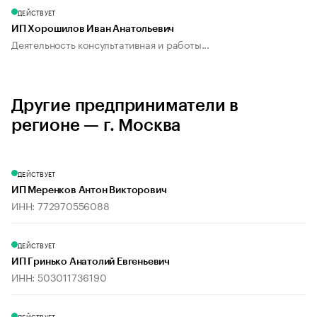
ДЕЙСТВУЕТ
ИП Хорошилов Иван Анатольевич
Деятельность консультативная и работы...
Другие предприниматели в
регионе — г. Москва
ДЕЙСТВУЕТ
ИП Меренков Антон Викторович
ИНН: 772970556088
ДЕЙСТВУЕТ
ИП Гринько Анатолий Евгеньевич
ИНН: 503011736190
ДЕЙСТВУЕТ