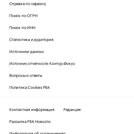
Справка по сервису
Поиск по ОГРН
Поиск по ИНН
Статистика и аудитория
Источники данных
Источник отчетности Контур.Фокус
Вопросы и ответы
Политика Cookies РБК
Контактная информация
Редакция
Рассылка РБК Новости
Информация об ограничениях