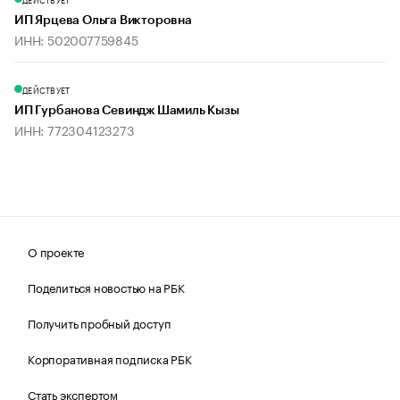
ИП Ярцева Ольга Викторовна
ИНН: 502007759845
ДЕЙСТВУЕТ
ИП Гурбанова Севиндж Шамиль Кызы
ИНН: 772304123273
О проекте
Поделиться новостью на РБК
Получить пробный доступ
Корпоративная подписка РБК
Стать экспертом