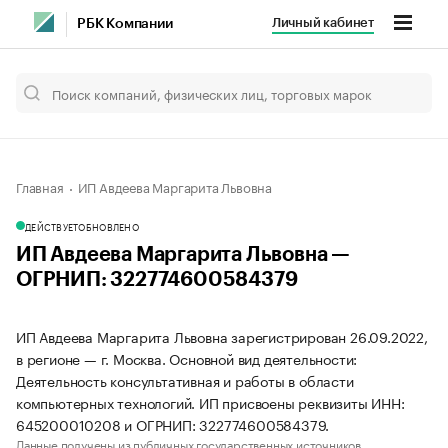
Личный кабинет
РБК Компании
Главная
ИП Авдеева Маргарита Львовна
ДЕЙСТВУЕТ
ОБНОВЛЕНО
ИП Авдеева Маргарита Львовна —
ОГРНИП: 322774600584379
ИП Авдеева Маргарита Львовна зарегистрирован 26.09.2022,
в регионе — г. Москва. Основной вид деятельности:
Деятельность консультативная и работы в области
компьютерных технологий. ИП присвоены реквизиты ИНН:
645200010208 и ОГРНИП: 322774600584379.
Данные получены из публичных государственных источников.