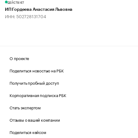
ДЕЙСТВУЕТ
ИП Гордеева Анастасия Львовна
ИНН: 502728131704
О проекте
Поделиться новостью на РБК
Получить пробный доступ
Корпоративная подписка РБК
Стать экспертом
Отзывы о вашей компании
Поделиться кейсом