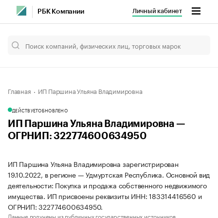
Личный кабинет
РБК Компании
Главная
ИП Паршина Ульяна Владимировна
ДЕЙСТВУЕТ
ОБНОВЛЕНО
ИП Паршина Ульяна Владимировна —
ОГРНИП: 322774600634950
ИП Паршина Ульяна Владимировна зарегистрирован
19.10.2022, в регионе — Удмуртская Республика. Основной вид
деятельности: Покупка и продажа собственного недвижимого
имущества. ИП присвоены реквизиты ИНН: 183314416560 и
ОГРНИП: 322774600634950.
Данные получены из публичных государственных источников.