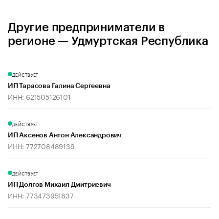
Другие предприниматели в
регионе — Удмуртская Республика
ДЕЙСТВУЕТ
ИП Тарасова Галина Сергеевна
ИНН: 621505126101
ДЕЙСТВУЕТ
ИП Аксенов Антон Александрович
ИНН: 772708489139
ДЕЙСТВУЕТ
ИП Долгов Михаил Дмитриевич
ИНН: 773473951837