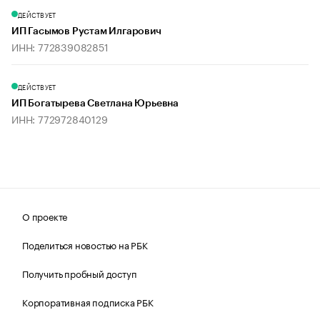
ДЕЙСТВУЕТ
ИП Гасымов Рустам Илгарович
ИНН: 772839082851
ДЕЙСТВУЕТ
ИП Богатырева Светлана Юрьевна
ИНН: 772972840129
О проекте
Поделиться новостью на РБК
Получить пробный доступ
Корпоративная подписка РБК