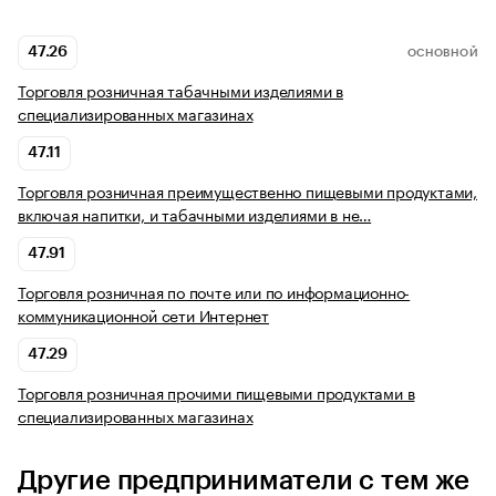
47.26
ОСНОВНОЙ
Торговля розничная табачными изделиями в
специализированных магазинах
47.11
Торговля розничная преимущественно пищевыми продуктами,
включая напитки, и табачными изделиями в не…
47.91
Торговля розничная по почте или по информационно-
коммуникационной сети Интернет
47.29
Торговля розничная прочими пищевыми продуктами в
специализированных магазинах
Другие предприниматели с тем же