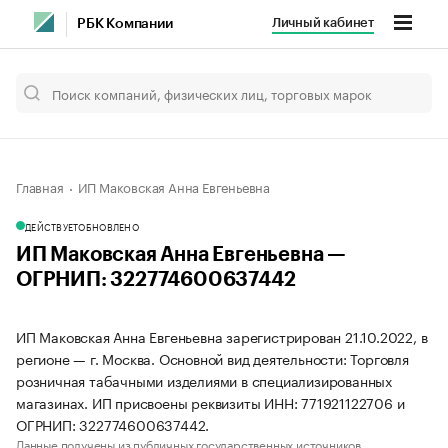
Личный кабинет
РБК Компании
Главная
ИП Маковская Анна Евгеньевна
ДЕЙСТВУЕТ
ОБНОВЛЕНО
ИП Маковская Анна Евгеньевна —
ОГРНИП: 322774600637442
ИП Маковская Анна Евгеньевна зарегистрирован 21.10.2022, в
регионе — г. Москва. Основной вид деятельности: Торговля
розничная табачными изделиями в специализированных
магазинах. ИП присвоены реквизиты ИНН: 771921122706 и
ОГРНИП: 322774600637442.
Данные получены из публичных государственных источников.