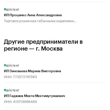
ДЕЙСТВУЕТ
ИП Проценко Анна Александровна
Торговля розничная табачными изделиями...
Другие предприниматели в
регионе — г. Москва
ДЕЙСТВУЕТ
ИП Зиновьева Марина Викторовна
ИНН: 773573761580
ДЕЙСТВУЕТ
ИП Гаджиев Мехти Мехтимугумаевич
ИНН: 410119888486