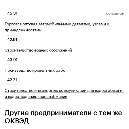
45.31
ОСНОВНОЙ
Торговля оптовая автомобильными деталями, узлами и
принадлежностями
42.91
Строительство водных сооружений
43.91
Производство кровельных работ
42.21
Строительство инженерных коммуникаций для водоснабжения
и водоотведения, газоснабжения
Другие предприниматели с тем же
ОКВЭД