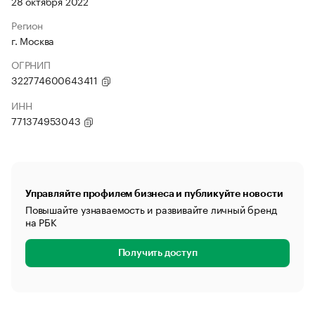
28 октября 2022
Регион
г. Москва
ОГРНИП
322774600643411
ИНН
771374953043
Управляйте профилем бизнеса и публикуйте новости
Повышайте узнаваемость и развивайте личный бренд
на РБК
Получить доступ