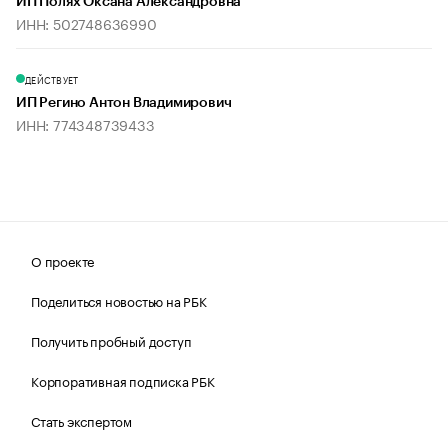
ИП Полях Оксана Александровна
ИНН: 502748636990
ДЕЙСТВУЕТ
ИП Регино Антон Владимирович
ИНН: 774348739433
О проекте
Поделиться новостью на РБК
Получить пробный доступ
Корпоративная подписка РБК
Стать экспертом