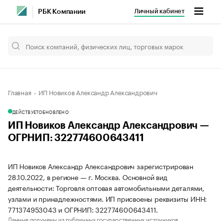
Личный кабинет
РБК Компании
Главная
ИП Новиков Александр Александрович
ДЕЙСТВУЕТ
ОБНОВЛЕНО
ИП Новиков Александр Александрович —
ОГРНИП: 322774600643411
ИП Новиков Александр Александрович зарегистрирован
28.10.2022, в регионе — г. Москва. Основной вид
деятельности: Торговля оптовая автомобильными деталями,
узлами и принадлежностями. ИП присвоены реквизиты ИНН:
771374953043 и ОГРНИП: 322774600643411.
Данные получены из публичных государственных источников.