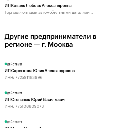
ИП Коваль Любовь Александровна
Торговля оптовая автомобильными деталями...
Другие предприниматели в
регионе — г. Москва
ДЕЙСТВУЕТ
ИП Саренкова Юлия Александровна
ИНН: 772591183996
ДЕЙСТВУЕТ
ИП Степанюк Юрий Васильевич
ИНН: 775106809073
ДЕЙСТВУЕТ