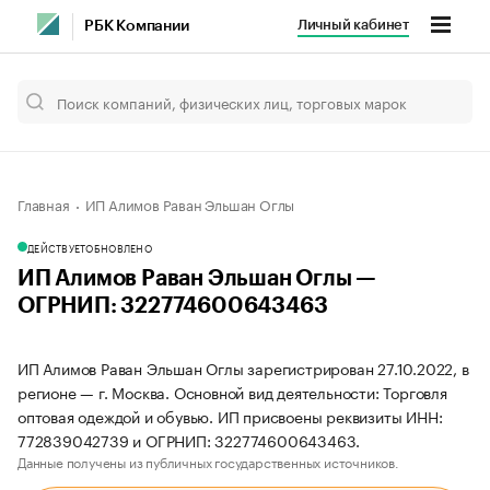
Личный кабинет
РБК Компании
Главная
ИП Алимов Раван Эльшан Оглы
ДЕЙСТВУЕТ
ОБНОВЛЕНО
ИП Алимов Раван Эльшан Оглы —
ОГРНИП: 322774600643463
ИП Алимов Раван Эльшан Оглы зарегистрирован 27.10.2022, в
регионе — г. Москва. Основной вид деятельности: Торговля
оптовая одеждой и обувью. ИП присвоены реквизиты ИНН:
772839042739 и ОГРНИП: 322774600643463.
Данные получены из публичных государственных источников.