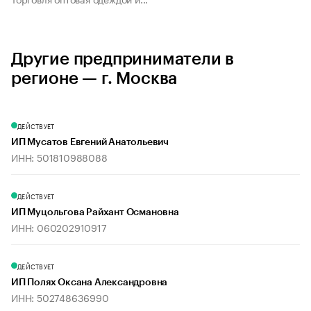
Другие предприниматели в
регионе — г. Москва
ДЕЙСТВУЕТ
ИП Мусатов Евгений Анатольевич
ИНН: 501810988088
ДЕЙСТВУЕТ
ИП Муцольгова Райхант Османовна
ИНН: 060202910917
ДЕЙСТВУЕТ
ИП Полях Оксана Александровна
ИНН: 502748636990