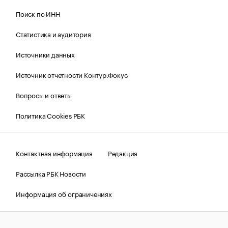
Поиск по ИНН
Статистика и аудитория
Источники данных
Источник отчетности Контур.Фокус
Вопросы и ответы
Политика Cookies РБК
Контактная информация
Редакция
Рассылка РБК Новости
Информация об ограничениях
Правовая информация
О соблюдении авторских прав