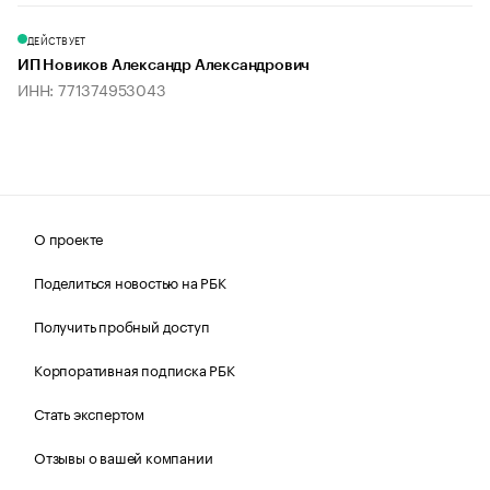
ДЕЙСТВУЕТ
ИП Новиков Александр Александрович
ИНН: 771374953043
О проекте
Поделиться новостью на РБК
Получить пробный доступ
Корпоративная подписка РБК
Стать экспертом
Отзывы о вашей компании