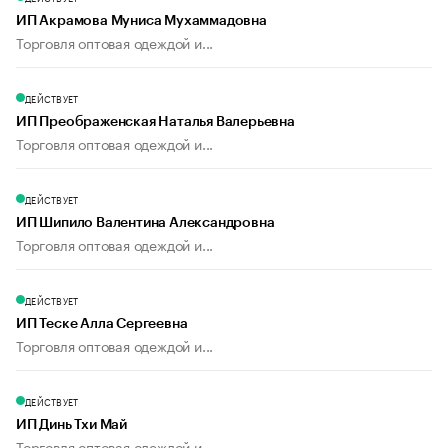
ИП Акрамова Муниса Мухаммадовна
Торговля оптовая одеждой и...
ДЕЙСТВУЕТ
ИП Преображенская Наталья Валерьевна
Торговля оптовая одеждой и...
ДЕЙСТВУЕТ
ИП Шипило Валентина Александровна
Торговля оптовая одеждой и...
ДЕЙСТВУЕТ
ИП Теске Алла Сергеевна
Торговля оптовая одеждой и...
ДЕЙСТВУЕТ
ИП Динь Тхи Май
Торговля оптовая одеждой и...