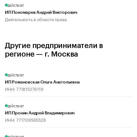
ДЕЙСТВУЕТ
ИП Пономарев Андрей Викторович
Деятельность в области права
Другие предприниматели в
регионе — г. Москва
ДЕЙСТВУЕТ
ИП Романовская Ольга Анатольевна
ИНН: 771815276119
ДЕЙСТВУЕТ
ИП Пронин Андрей Владимирович
ИНН: 771709565528
ДЕЙСТВУЕТ