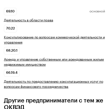
69.10
ОСНОВНОЙ
Деятельность в области права
70.22
Консультирование по вопросам коммерческой деятельности и
управления
68.20.1
Аренда и управление собственным или арендованным жилым
недвижимым имуществом
66.19.4
Деятельность по предоставлению консультационных услуг по
вопросам финансового посредничества
Другие предприниматели с тем же
ОКВЭД