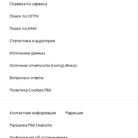
Справка по сервису
Поиск по ОГРН
Поиск по ИНН
Статистика и аудитория
Источники данных
Источник отчетности Контур.Фокус
Вопросы и ответы
Политика Cookies РБК
Контактная информация
Редакция
Рассылка РБК Новости
Информация об ограничениях