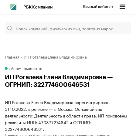
Личный кабинет
РБК Компании
Главная
ИП Рогалева Елена Владимировна
ДЕЙСТВУЕТ
ОБНОВЛЕНО
ИП Рогалева Елена Владимировна —
ОГРНИП: 322774600646531
ИП Рогалева Елена Владимировна зарегистрирован
31.10.2022, в регионе — г. Москва. Основной вид
деятельности: Деятельность в области права. ИП присвоены
реквизиты ИНН: 470377274642 и ОГРНИП:
322774600646531.
Данные получены из публичных государственных источников.