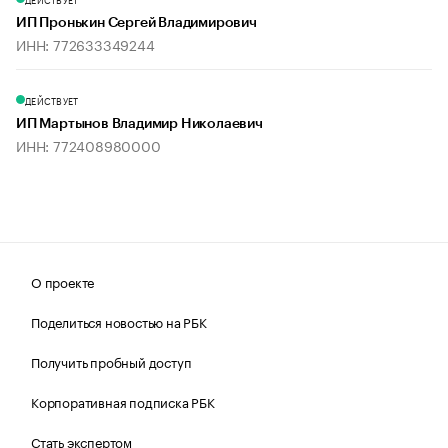
ИП Пронькин Сергей Владимирович
ИНН: 772633349244
ДЕЙСТВУЕТ
ИП Мартынов Владимир Николаевич
ИНН: 772408980000
О проекте
Поделиться новостью на РБК
Получить пробный доступ
Корпоративная подписка РБК
Стать экспертом