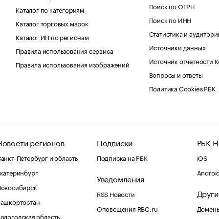
Поиск по ОГРН
Каталог по категориям
Поиск по ИНН
Каталог торговых марок
Статистика и аудитори
Каталог ИП по регионам
Источники данных
Правила использования сервиса
Источник отчетности 
Правила использования изображений
Вопросы и ответы
Политика Cookies РБК
Новости регионов
Подписки
РБК Н
анкт-Петербург и область
Подписка на РБК
iOS
катеринбург
Androi
Уведомления
Новосибирск
Други
RSS Новости
Башкортостан
Оповещения RBC.ru
Домены
ологодская область