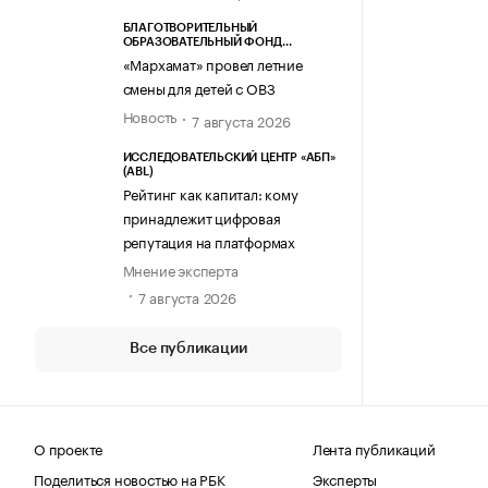
БЛАГОТВОРИТЕЛЬНЫЙ
ОБРАЗОВАТЕЛЬНЫЙ ФОНД
«МАРХАМАТ»
«Мархамат» провел летние
смены для детей с ОВЗ
Новость
7 августа 2026
ИССЛЕДОВАТЕЛЬСКИЙ ЦЕНТР «АБП»
(ABL)
Рейтинг как капитал: кому
принадлежит цифровая
репутация на платформах
Мнение эксперта
7 августа 2026
Все публикации
О проекте
Лента публикаций
Поделиться новостью на РБК
Эксперты