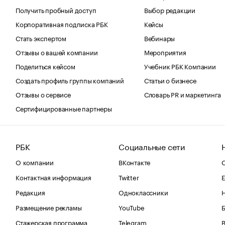
Получить пробный доступ
Выбор редакции
Корпоративная подписка РБК
Кейсы
Стать экспертом
Вебинары
Отзывы о вашей компании
Мероприятия
Поделиться кейсом
Учебник РБК Компании
Создать профиль группы компаний
Статьи о бизнесе
Отзывы о сервисе
Словарь PR и маркетинга
Сертифицированные партнеры
РБК
Социальные сети
О компании
ВКонтакте
С
Контактная информация
Twitter
Е
Редакция
Одноклассники
Размещение рекламы
YouTube
Стажерская программа
Telegram
В