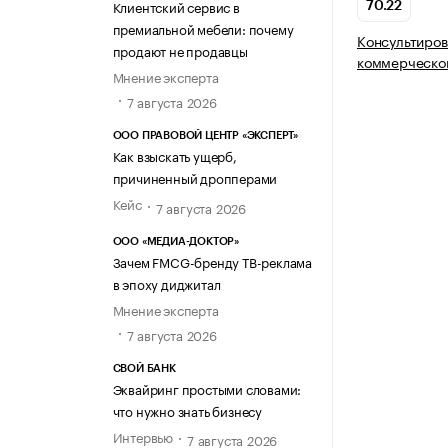
Клиентский сервис в
70.22
премиальной мебели: почему
Консультиров
продают не продавцы
коммерческой
Мнение эксперта
7 августа 2026
ООО ПРАВОВОЙ ЦЕНТР «ЭКСПЕРТ»
Как взыскать ущерб,
причиненный дропперами
Кейс
7 августа 2026
ООО «МЕДИА-ДОКТОР»
Зачем FMCG-бренду ТВ-реклама
в эпоху диджитал
Мнение эксперта
7 августа 2026
СВОЙ БАНК
Эквайринг простыми словами:
что нужно знать бизнесу
Интервью
7 августа 2026