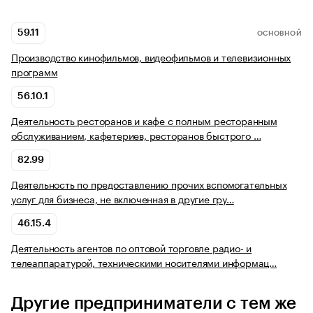
59.11
ОСНОВНОЙ
Производство кинофильмов, видеофильмов и телевизионных
программ
56.10.1
Деятельность ресторанов и кафе с полным ресторанным
обслуживанием, кафетериев, ресторанов быстрого …
82.99
Деятельность по предоставлению прочих вспомогательных
услуг для бизнеса, не включенная в другие гру…
46.15.4
Деятельность агентов по оптовой торговле радио- и
телеаппаратурой, техническими носителями информац…
Другие предприниматели с тем же