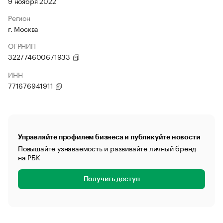
9 ноября 2022
Регион
г. Москва
ОГРНИП
322774600671933
ИНН
771676941911
Управляйте профилем бизнеса и публикуйте новости
Повышайте узнаваемость и развивайте личный бренд
на РБК
Получить доступ