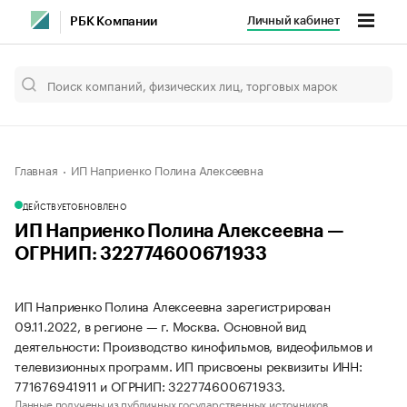
Личный кабинет
РБК Компании
Главная
ИП Наприенко Полина Алексеевна
ДЕЙСТВУЕТ
ОБНОВЛЕНО
ИП Наприенко Полина Алексеевна —
ОГРНИП: 322774600671933
ИП Наприенко Полина Алексеевна зарегистрирован
09.11.2022, в регионе — г. Москва. Основной вид
деятельности: Производство кинофильмов, видеофильмов и
телевизионных программ. ИП присвоены реквизиты ИНН:
771676941911 и ОГРНИП: 322774600671933.
Данные получены из публичных государственных источников.