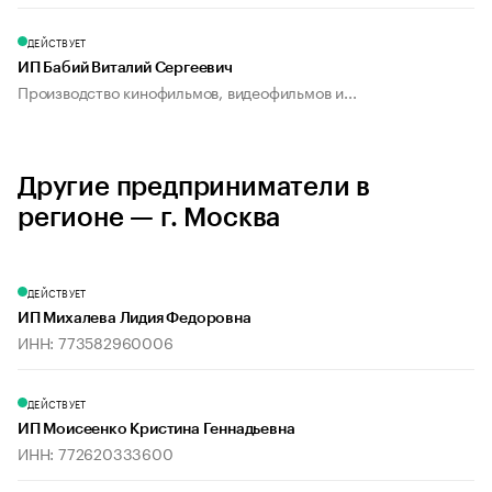
ДЕЙСТВУЕТ
ИП Бабий Виталий Сергеевич
Производство кинофильмов, видеофильмов и...
Другие предприниматели в
регионе — г. Москва
ДЕЙСТВУЕТ
ИП Михалева Лидия Федоровна
ИНН: 773582960006
ДЕЙСТВУЕТ
ИП Моисеенко Кристина Геннадьевна
ИНН: 772620333600