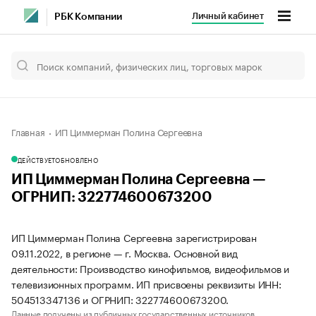
Личный кабинет
РБК Компании
Главная
ИП Циммерман Полина Сергеевна
ДЕЙСТВУЕТ
ОБНОВЛЕНО
ИП Циммерман Полина Сергеевна —
ОГРНИП: 322774600673200
ИП Циммерман Полина Сергеевна зарегистрирован
09.11.2022, в регионе — г. Москва. Основной вид
деятельности: Производство кинофильмов, видеофильмов и
телевизионных программ. ИП присвоены реквизиты ИНН:
504513347136 и ОГРНИП: 322774600673200.
Данные получены из публичных государственных источников.