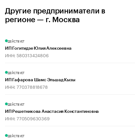
Другие предприниматели в
регионе — г. Москва
ДЕЙСТВУЕТ
ИП Гогитидзе Юлия Алексеевна
ИНН: 580313424806
ДЕЙСТВУЕТ
ИП Гафарова Шамс Эльшад Кызы
ИНН: 770378818678
ДЕЙСТВУЕТ
ИП Решетникова Анастасия Константиновна
ИНН: 770509630369
ДЕЙСТВУЕТ