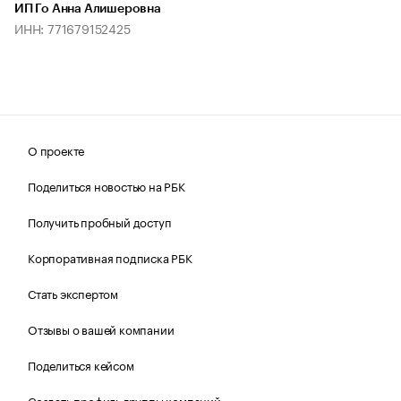
ИП Го Анна Алишеровна
ИНН: 771679152425
О проекте
Поделиться новостью на РБК
Получить пробный доступ
Корпоративная подписка РБК
Стать экспертом
Отзывы о вашей компании
Поделиться кейсом
Создать профиль группы компаний