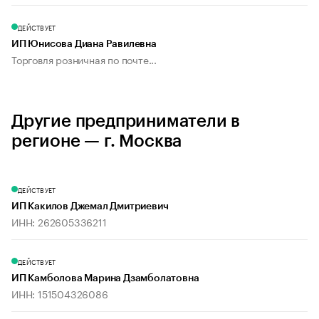
ДЕЙСТВУЕТ
ИП Юнисова Диана Равилевна
Торговля розничная по почте...
Другие предприниматели в
регионе — г. Москва
ДЕЙСТВУЕТ
ИП Какилов Джемал Дмитриевич
ИНН: 262605336211
ДЕЙСТВУЕТ
ИП Камболова Марина Дзамболатовна
ИНН: 151504326086