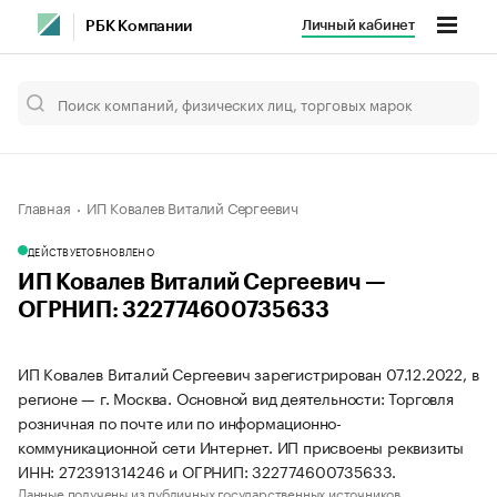
Личный кабинет
РБК Компании
Главная
ИП Ковалев Виталий Сергеевич
ДЕЙСТВУЕТ
ОБНОВЛЕНО
ИП Ковалев Виталий Сергеевич —
ОГРНИП: 322774600735633
ИП Ковалев Виталий Сергеевич зарегистрирован 07.12.2022, в
регионе — г. Москва. Основной вид деятельности: Торговля
розничная по почте или по информационно-
коммуникационной сети Интернет. ИП присвоены реквизиты
ИНН: 272391314246 и ОГРНИП: 322774600735633.
Данные получены из публичных государственных источников.