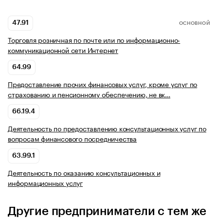
47.91
ОСНОВНОЙ
Торговля розничная по почте или по информационно-
коммуникационной сети Интернет
64.99
Предоставление прочих финансовых услуг, кроме услуг по
страхованию и пенсионному обеспечению, не вк…
66.19.4
Деятельность по предоставлению консультационных услуг по
вопросам финансового посредничества
63.99.1
Деятельность по оказанию консультационных и
информационных услуг
Другие предприниматели с тем же