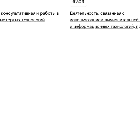
62.09
 консультативная и работы в
Деятельность, связанная с
ьютерных технологий
использованием вычислительной 
и информационных технологий, п