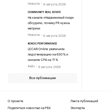
Новость
6 августа 2026
COMMUNITY REAL ESTATE
На канале «Недвижимый пиар»
обсудили, почему PR нужны
метрики
Новость
6 августа 2026
KOKOC PERFORMANCE
LECAR Online увеличили
лидогенерацию на 630 % и
снизили CPA на 71 %
Кейс
6 августа 2026
Все публикации
О проекте
Лента публикаций
Поделиться новостью на РБК
Эксперты