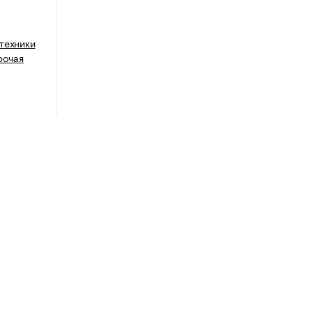
техники
рочая