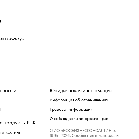
я
Контур.Фокус
овости
Юридическая информация
Информация об ограничениях
d
Правовая информация
О соблюдении авторских прав
е продукты РБК
© АО «РОСБИЗНЕСКОНСАЛТИНГ»,
 и хостинг
1995–2026.
Сообщения и материалы