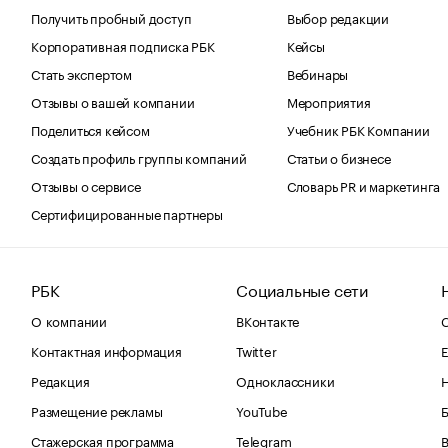
Получить пробный доступ
Выбор редакции
Корпоративная подписка РБК
Кейсы
Стать экспертом
Вебинары
Отзывы о вашей компании
Мероприятия
Поделиться кейсом
Учебник РБК Компании
Создать профиль группы компаний
Статьи о бизнесе
Отзывы о сервисе
Словарь PR и маркетинга
Сертифицированные партнеры
РБК
Социальные сети
О компании
ВКонтакте
С
Контактная информация
Twitter
Е
Редакция
Одноклассники
Размещение рекламы
YouTube
Стажерская программа
Telegram
В