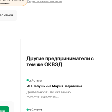
Редактировать описание
мпании.
елиться
Другие предприниматели с
тем же ОКВЭД
ДЕЙСТВУЕТ
ИП Лапушкина Мария Вадимовна
Деятельность по оказанию
консультационных...
ДЕЙСТВУЕТ
туп