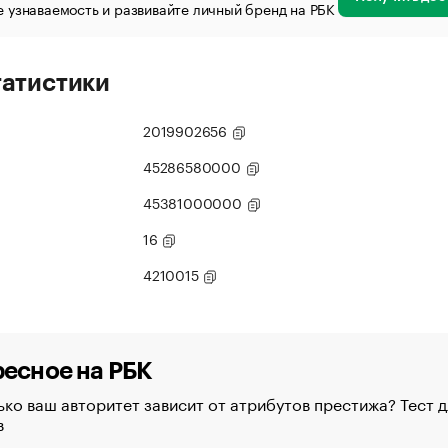
 узнаваемость и развивайте личный бренд на РБК
татистики
2019902656
45286580000
45381000000
16
4210015
есное на РБК
ко ваш авторитет зависит от атрибутов престижа? Тест д
в