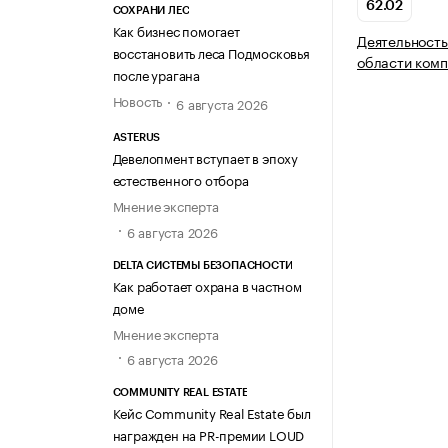
62.02
СОХРАНИ ЛЕС
Как бизнес помогает
Деятельность
восстановить леса Подмосковья
области комп
после урагана
Новость
6 августа 2026
ASTERUS
Девелопмент вступает в эпоху
естественного отбора
Мнение эксперта
6 августа 2026
DELTA СИСТЕМЫ БЕЗОПАСНОСТИ
Как работает охрана в частном
доме
Мнение эксперта
6 августа 2026
COMMUNITY REAL ESTATE
Кейс Community Real Estate был
награжден на PR-премии LOUD