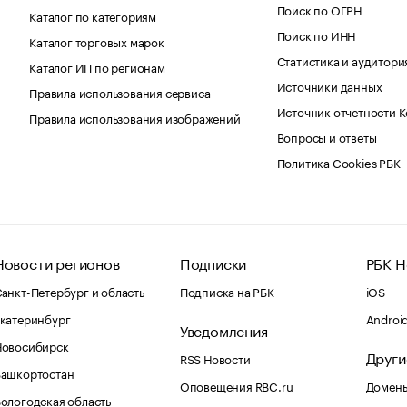
Поиск по ОГРН
Каталог по категориям
Поиск по ИНН
Каталог торговых марок
Статистика и аудитори
Каталог ИП по регионам
Источники данных
Правила использования сервиса
Источник отчетности 
Правила использования изображений
Вопросы и ответы
Политика Cookies РБК
Новости регионов
Подписки
РБК Н
анкт-Петербург и область
Подписка на РБК
iOS
катеринбург
Androi
Уведомления
Новосибирск
Други
RSS Новости
Башкортостан
Оповещения RBC.ru
Домены
ологодская область