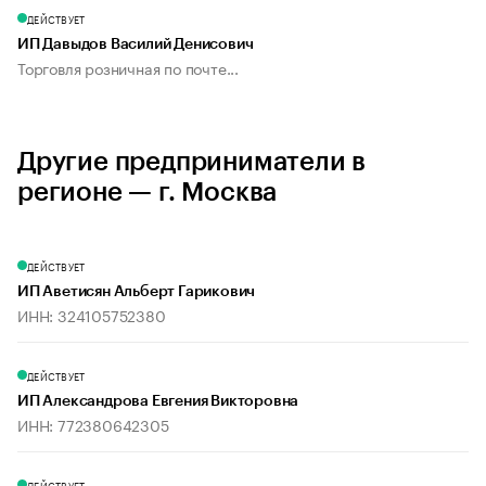
ДЕЙСТВУЕТ
ИП Давыдов Василий Денисович
Торговля розничная по почте...
Другие предприниматели в
регионе — г. Москва
ДЕЙСТВУЕТ
ИП Аветисян Альберт Гарикович
ИНН: 324105752380
ДЕЙСТВУЕТ
ИП Александрова Евгения Викторовна
ИНН: 772380642305
ДЕЙСТВУЕТ