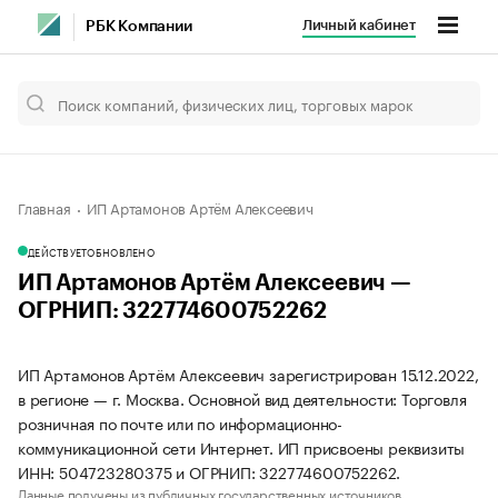
Личный кабинет
РБК Компании
Главная
ИП Артамонов Артём Алексеевич
ДЕЙСТВУЕТ
ОБНОВЛЕНО
ИП Артамонов Артём Алексеевич —
ОГРНИП: 322774600752262
ИП Артамонов Артём Алексеевич зарегистрирован 15.12.2022,
в регионе — г. Москва. Основной вид деятельности: Торговля
розничная по почте или по информационно-
коммуникационной сети Интернет. ИП присвоены реквизиты
ИНН: 504723280375 и ОГРНИП: 322774600752262.
Данные получены из публичных государственных источников.