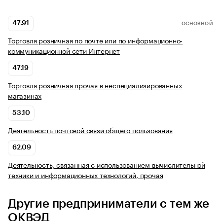
47.91
ОСНОВНОЙ
Торговля розничная по почте или по информационно-
коммуникационной сети Интернет
47.19
Торговля розничная прочая в неспециализированных
магазинах
53.10
Деятельность почтовой связи общего пользования
62.09
Деятельность, связанная с использованием вычислительной
техники и информационных технологий, прочая
Другие предприниматели с тем же
ОКВЭД