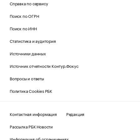
Справка по сервису
Поиск по ОГРН
Поиск по ИНН
Статистика и аудитория
Источники данных
Источник отчетности Контур.Фокус
Вопросы и ответы
Политика Cookies РБК
Контактная информация
Редакция
Рассылка РБК Новости
Информация об ограничениях