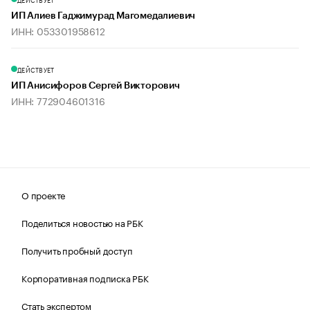
ИП Алиев Гаджимурад Магомедалиевич
ИНН: 053301958612
ДЕЙСТВУЕТ
ИП Анисифоров Сергей Викторович
ИНН: 772904601316
О проекте
Поделиться новостью на РБК
Получить пробный доступ
Корпоративная подписка РБК
Стать экспертом