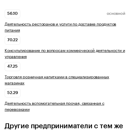
56.10
ОСНОВНОЙ
Деятельность ресторанов и услуги по доставке продуктов
питания
70.22
Консультирование по вопросам коммерческой деятельности и
управления
47.25
Торговля розничная напитками в специализированных
магазинах
52.29
Деятельность вспомогательная прочая, связанная с
перевозками
Другие предприниматели с тем же