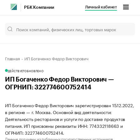
Личный кабинет
РБК Компании
Главная
ИП Богаченко Федор Викторович
ДЕЙСТВУЕТ
ОБНОВЛЕНО
ИП Богаченко Федор Викторович —
ОГРНИП: 322774600752414
ИП Богаченко Федор Викторович зарегистрирован 15.12.2022,
в регионе — г. Москва. Основной вид деятельности:
Деятельность ресторанов и услуги по доставке продуктов
питания. ИП присвоены реквизиты ИНН: 774332118663 и
ОГРНИП: 322774600752414.
Данные получены из публичных государственных источников.