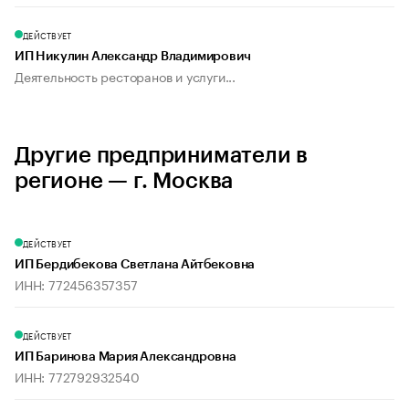
ДЕЙСТВУЕТ
ИП Никулин Александр Владимирович
Деятельность ресторанов и услуги...
Другие предприниматели в
регионе — г. Москва
ДЕЙСТВУЕТ
ИП Бердибекова Светлана Айтбековна
ИНН: 772456357357
ДЕЙСТВУЕТ
ИП Баринова Мария Александровна
ИНН: 772792932540