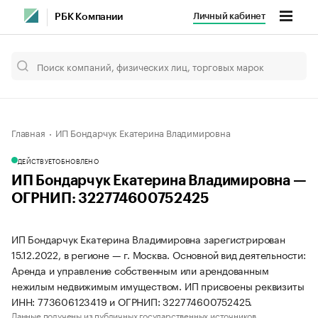
Личный кабинет
РБК Компании
Главная
ИП Бондарчук Екатерина Владимировна
ДЕЙСТВУЕТ
ОБНОВЛЕНО
ИП Бондарчук Екатерина Владимировна —
ОГРНИП: 322774600752425
ИП Бондарчук Екатерина Владимировна зарегистрирован
15.12.2022, в регионе — г. Москва. Основной вид деятельности:
Аренда и управление собственным или арендованным
нежилым недвижимым имуществом. ИП присвоены реквизиты
ИНН: 773606123419 и ОГРНИП: 322774600752425.
Данные получены из публичных государственных источников.