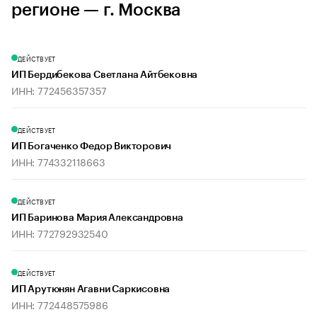
регионе — г. Москва
ДЕЙСТВУЕТ
ИП Бердибекова Светлана Айтбековна
ИНН: 772456357357
ДЕЙСТВУЕТ
ИП Богаченко Федор Викторович
ИНН: 774332118663
ДЕЙСТВУЕТ
ИП Баринова Мария Александровна
ИНН: 772792932540
ДЕЙСТВУЕТ
ИП Арутюнян Агавни Саркисовна
ИНН: 772448575986