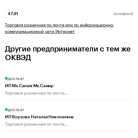
47.91
ОСНОВНОЙ
Торговля розничная по почте или по информационно-
коммуникационной сети Интернет
Другие предприниматели с тем же
ОКВЭД
ДЕЙСТВУЕТ
ИП Мх.Салам Мх.Самир
Торговля розничная по почте...
ДЕЙСТВУЕТ
ИП Ворзова Наталья Николаевна
Торговля розничная по почте...