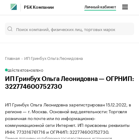
Личный кабинет
РБК Компании
Главная
ИП Гринбух Ольга Леонидовна
ДЕЙСТВУЕТ
ОБНОВЛЕНО
ИП Гринбух Ольга Леонидовна — ОГРНИП:
322774600752730
ИП Гринбух Ольга Леонидовна зарегистрирован 15.12.2022, в
регионе — г. Москва. Основной вид деятельности: Торговля
розничная по почте или по информационно-
коммуникационной сети Интернет. ИП присвоены реквизиты
ИНН: 773316761716 и ОГРНИП: 322774600752730.
Данные получены из публичных государственных источников.