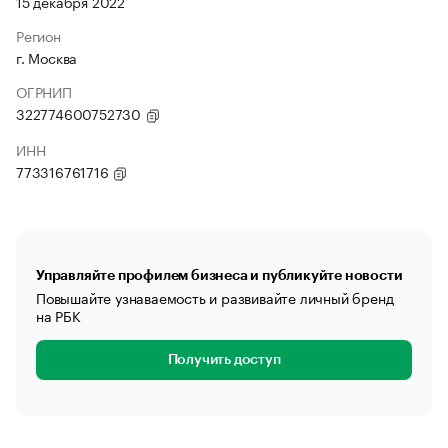
15 декабря 2022
Регион
г. Москва
ОГРНИП
322774600752730
ИНН
773316761716
Управляйте профилем бизнеса и публикуйте новости
Повышайте узнаваемость и развивайте личный бренд
на РБК
Получить доступ