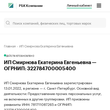
Личный кабинет
РБК Компании
Главная
ИП Смирнова Екатерина Евгеньевна
ДЕЙСТВУЕТ
ОБНОВЛЕНО
ИП Смирнова Екатерина Евгеньевна —
ОГРНИП: 322784700005400
ИП Смирнова Екатерина Евгеньевна зарегистрирован
13.01.2022, в регионе — г. Санкт-Петербург. Основной вид
деятельности: Предоставление прочих персональных услуг,
не включенных в другие группировки. ИП присвоены
реквизиты ИНН: 781711087265 и ОГРНИП:
322784700005400.