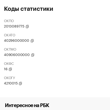
Коды статистики
ОКПО
2013089775
ОКАТО
40296000000
ОКТМО
40906000000
ОКФС
16
ОКОГУ
4210015
Интересное на РБК