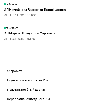
ДЕЙСТВУЕТ
ИП Исмайлова Вероника Исрафиловна
ИНН: 341700360188
ДЕЙСТВУЕТ
ИП Марков Владислав Сергеевич
ИНН: 470416104125
О проекте
Поделиться новостью на РБК
Получить пробный доступ
Корпоративная подписка РБК