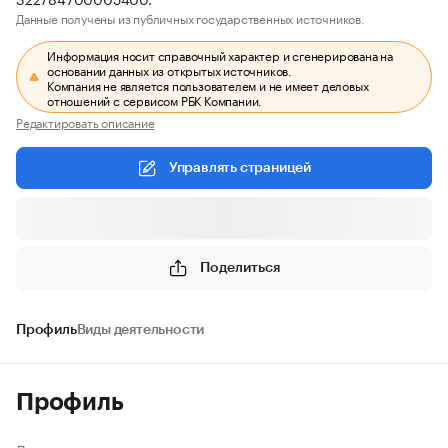
Данные получены из публичных государственных источников.
Информация носит справочный характер и сгенерирована на
основании данных из открытых источников.
Компания не является пользователем и не имеет деловых
отношений с сервисом РБК Компании.
Редактировать описание
Управлять страницей
Поделиться
Профиль
Виды деятельности
Профиль