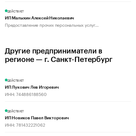
ДЕЙСТВУЕТ
ИП Малыхин Алексей Николаевич
Предоставление прочих персональных услуг...
Другие предприниматели в
регионе — г. Санкт-Петербург
ДЕЙСТВУЕТ
ИП Лукович Лев Игоревич
ИНН: 744886188560
ДЕЙСТВУЕТ
ИП Новиков Павел Викторович
ИНН: 781432221062