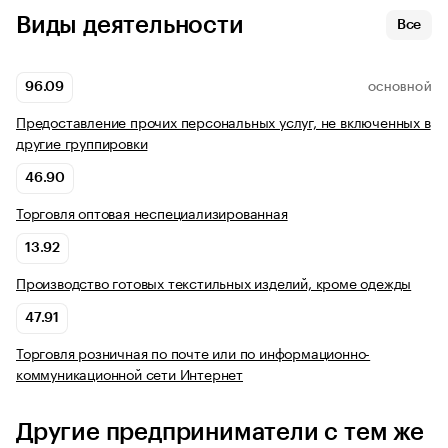
Виды деятельности
Все
96.09
ОСНОВНОЙ
Предоставление прочих персональных услуг, не включенных в
другие группировки
46.90
Торговля оптовая неспециализированная
13.92
Производство готовых текстильных изделий, кроме одежды
47.91
Торговля розничная по почте или по информационно-
коммуникационной сети Интернет
Другие предприниматели с тем же