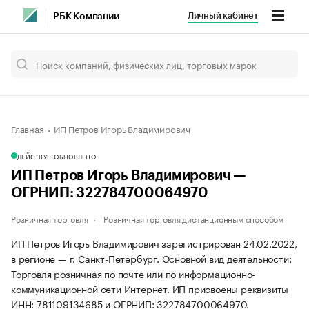
Личный кабинет
РБК Компании
Главная
ИП Петров Игорь Владимирович
ДЕЙСТВУЕТ
ОБНОВЛЕНО
ИП Петров Игорь Владимирович —
ОГРНИП: 322784700064970
Розничная торговля
Розничная торговля дистанционным способом
ИП Петров Игорь Владимирович зарегистрирован 24.02.2022,
в регионе — г. Санкт-Петербург. Основной вид деятельности:
Торговля розничная по почте или по информационно-
коммуникационной сети Интернет. ИП присвоены реквизиты
ИНН: 781109134685 и ОГРНИП: 322784700064970.