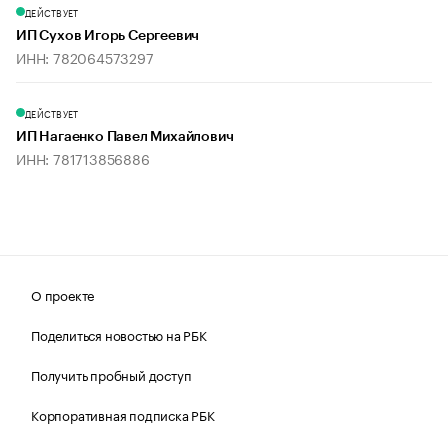
ДЕЙСТВУЕТ
ИП Сухов Игорь Сергеевич
ИНН: 782064573297
ДЕЙСТВУЕТ
ИП Нагаенко Павел Михайлович
ИНН: 781713856886
О проекте
Поделиться новостью на РБК
Получить пробный доступ
Корпоративная подписка РБК