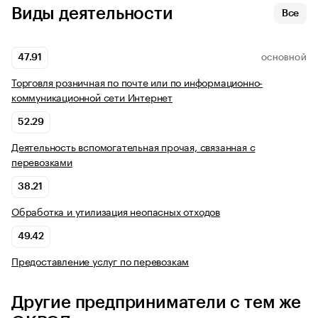
Виды деятельности
Все
47.91
ОСНОВНОЙ
Торговля розничная по почте или по информационно-
коммуникационной сети Интернет
52.29
Деятельность вспомогательная прочая, связанная с
перевозками
38.21
Обработка и утилизация неопасных отходов
49.42
Предоставление услуг по перевозкам
Другие предприниматели с тем же