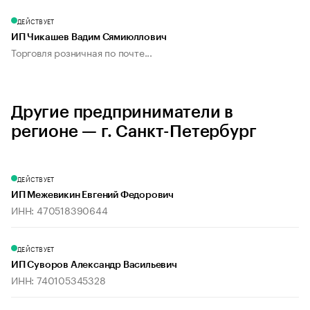
ДЕЙСТВУЕТ
ИП Чикашев Вадим Сямиюллович
Торговля розничная по почте...
Другие предприниматели в
регионе — г. Санкт-Петербург
ДЕЙСТВУЕТ
ИП Межевикин Евгений Федорович
ИНН: 470518390644
ДЕЙСТВУЕТ
ИП Суворов Александр Васильевич
ИНН: 740105345328