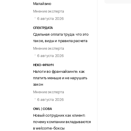
Малайзию
Мнение эксперта
6 августа 2026
СПЕКТРДАТА
Сдельная оплата труда: что это
такое, виды и правила расчета
Мнение эксперта
6 августа 2026
НЕКО-ФРАНЧ
Налоги во франчайзинге: как
платить меньше и не нарушать
закон
Мнение эксперта
6 августа 2026
OWL | СОВА
Новый сотрудник как клиент:
почему компании вкладываются
в welcome-боксы