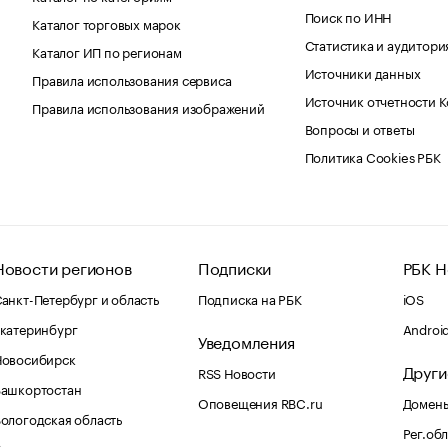
Поиск по ИНН
Каталог торговых марок
Статистика и аудитори
Каталог ИП по регионам
Источники данных
Правила использования сервиса
Источник отчетности 
Правила использования изображений
Вопросы и ответы
Политика Cookies РБК
Новости регионов
Подписки
РБК Н
анкт-Петербург и область
Подписка на РБК
iOS
катеринбург
Androi
Уведомления
Новосибирск
Други
RSS Новости
Башкортостан
Оповещения RBC.ru
Домены
ологодская область
Рег.об
Калининград