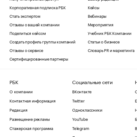
Корпоративная подписка РБК
Кейсы
Стать экспертом
Вебинары
Отзывы о вашей компании
Мероприятия
Поделиться кейсом
Учебник РБК Компании
Создать профиль группы компаний
Статьи о бизнесе
Отзывы о сервисе
Словарь PR и маркетинга
Сертифицированные партнеры
РБК
Социальные сети
О компании
ВКонтакте
С
Контактная информация
Twitter
Е
Редакция
Одноклассники
Размещение рекламы
YouTube
Стажерская программа
Telegram
В
Дзен