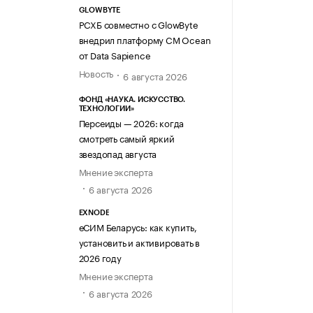
GLOWBYTE
РСХБ совместно с GlowByte
внедрил платформу CM Ocean
от Data Sapience
Новость
6 августа 2026
ФОНД «НАУКА. ИСКУССТВО.
ТЕХНОЛОГИИ»
Персеиды — 2026: когда
смотреть самый яркий
звездопад августа
Мнение эксперта
6 августа 2026
EXNODE
еСИМ Беларусь: как купить,
установить и активировать в
2026 году
Мнение эксперта
6 августа 2026