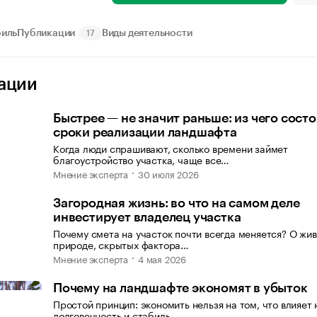
иль
Публикации
Виды деятельности
17
ации
Быстрее — не значит раньше: из чего состо
сроки реализации ландшафта
Когда люди спрашивают, сколько времени займет
благоустройство участка, чаще все…
Мнение эксперта
30 июля 2026
Загородная жизнь: во что на самом деле
инвестирует владелец участка
Почему смета на участок почти всегда меняется? О жи
природе, скрытых фактора…
Мнение эксперта
4 мая 2026
Почему на ландшафте экономят в убыток
Простой принцип: экономить нельзя на том, что влияет 
долговечность и стабиль…