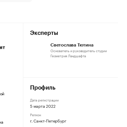
Эксперты
Светослава Тютина
ят
Основатель и руководитель студии
Геометрия Ландшафта
Профиль
вой
Дата регистрации
5 марта 2022
Регион
г. Санкт-Петербург
на