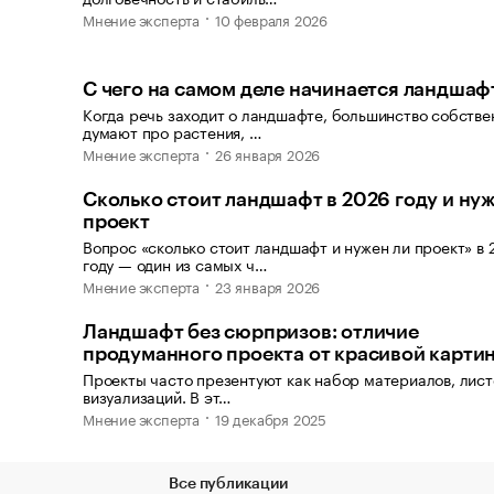
Мнение эксперта
10 февраля 2026
С чего на самом деле начинается ландшаф
Когда речь заходит о ландшафте, большинство собстве
думают про растения, …
Мнение эксперта
26 января 2026
Сколько стоит ландшафт в 2026 году и нуж
проект
Вопрос «сколько стоит ландшафт и нужен ли проект» в
году — один из самых ч…
Мнение эксперта
23 января 2026
Ландшафт без сюрпризов: отличие
продуманного проекта от красивой карти
Проекты часто презентуют как набор материалов, листо
визуализаций. В эт…
Мнение эксперта
19 декабря 2025
Все публикации