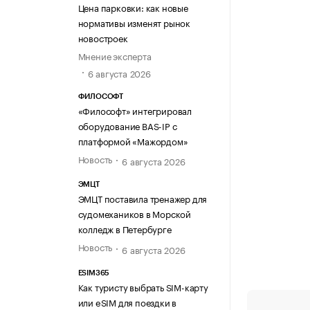
Цена парковки: как новые
нормативы изменят рынок
новостроек
Мнение эксперта
6 августа 2026
ФИЛОСОФТ
«Философт» интегрировал
оборудование BAS-IP с
платформой «Мажордом»
Новость
6 августа 2026
ЭМЦТ
ЭМЦТ поставила тренажер для
судомехаников в Морской
колледж в Петербурге
Новость
6 августа 2026
ESIM365
Как туристу выбрать SIM-карту
или eSIM для поездки в