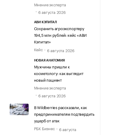
Мнение эксперта
6 августа 2026
АВИ КЭПИТАЛ
Сохранить агроэкспортеру
194,5 млн рублей: кейс «АВИ
Кэпитал»
Кейс
6 августа 2026
НОВАЯ АНАТОМИЯ
Мужчины пришли к
косметологу: как выглядит
новый пациент
Мнение эксперта
6 августа 2026
В Wildberries рассказали, как
предпринимателям подтвердить
ущерб от атак
РБК Бизнес
6 августа