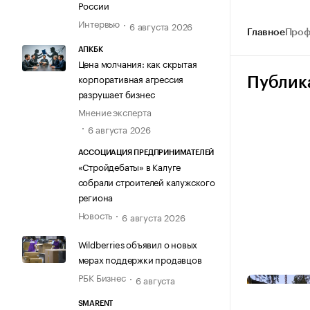
России
Интервью
6 августа 2026
Главное
Проф
АПКБК
Цена молчания: как скрытая
корпоративная агрессия
Публик
разрушает бизнес
Мнение эксперта
6 августа 2026
АССОЦИАЦИЯ ПРЕДПРИНИМАТЕЛЕЙ
«Стройдебаты» в Калуге
собрали строителей калужского
региона
Новость
6 августа 2026
Wildberries объявил о новых
мерах поддержки продавцов
РБК Бизнес
6 августа
SMARENT