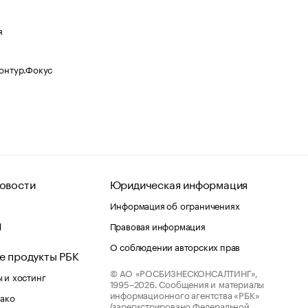
я
Контур.Фокус
овости
Юридическая информация
Информация об ограничениях
d
Правовая информация
О соблюдении авторских прав
е продукты РБК
© АО «РОСБИЗНЕСКОНСАЛТИНГ»,
 и хостинг
1995–2026.
Сообщения и материалы
информационного агентства «РБК»
лако
(зарегистрировано Федеральной