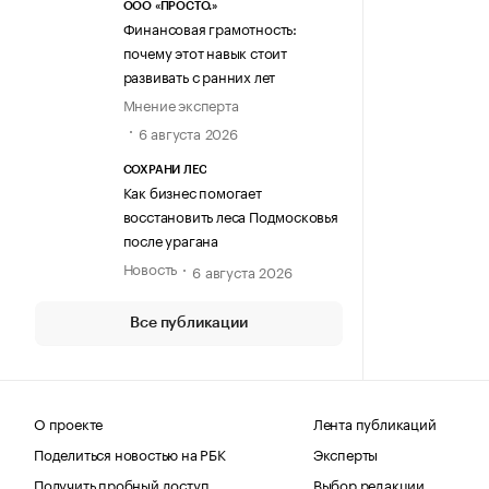
ООО «ПРОСТО.»
Финансовая грамотность:
почему этот навык стоит
развивать с ранних лет
Мнение эксперта
6 августа 2026
СОХРАНИ ЛЕС
Как бизнес помогает
восстановить леса Подмосковья
после урагана
Новость
6 августа 2026
Все публикации
О проекте
Лента публикаций
Поделиться новостью на РБК
Эксперты
Получить пробный доступ
Выбор редакции