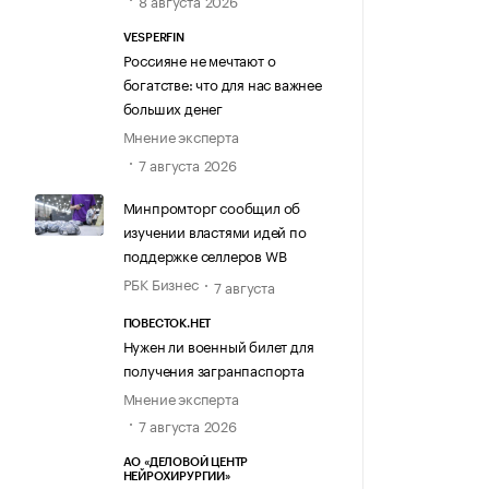
8 августа 2026
VESPERFIN
Россияне не мечтают о
богатстве: что для нас важнее
больших денег
Мнение эксперта
7 августа 2026
Минпромторг сообщил об
изучении властями идей по
поддержке селлеров WB
РБК Бизнес
7 августа
ПОВЕСТОК.НЕТ
Нужен ли военный билет для
получения загранпаспорта
Мнение эксперта
7 августа 2026
АО «ДЕЛОВОЙ ЦЕНТР
НЕЙРОХИРУРГИИ»