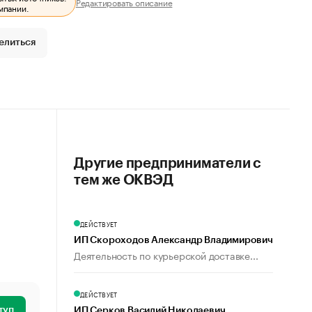
Редактировать описание
мпании.
елиться
Другие предприниматели с
тем же ОКВЭД
ДЕЙСТВУЕТ
ИП Скороходов Александр Владимирович
Деятельность по курьерской доставке...
ДЕЙСТВУЕТ
туп
ИП Серков Василий Николаевич