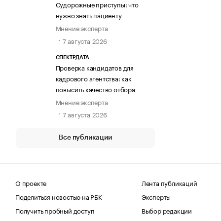
Судорожные приступы: что
нужно знать пациенту
Мнение эксперта
7 августа 2026
СПЕКТРДАТА
Проверка кандидатов для
кадрового агентства: как
повысить качество отбора
Мнение эксперта
7 августа 2026
Все публикации
О проекте
Лента публикаций
Поделиться новостью на РБК
Эксперты
Получить пробный доступ
Выбор редакции