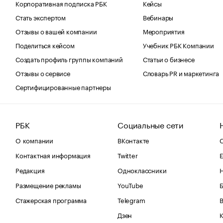
Корпоративная подписка РБК
Кейсы
Стать экспертом
Вебинары
Отзывы о вашей компании
Мероприятия
Поделиться кейсом
Учебник РБК Компании
Создать профиль группы компаний
Статьи о бизнесе
Отзывы о сервисе
Словарь PR и маркетинга
Сертифицированные партнеры
РБК
Социальные сети
О компании
ВКонтакте
С
Контактная информация
Twitter
Е
Редакция
Одноклассники
Размещение рекламы
YouTube
Стажерская программа
Telegram
В
Дзен