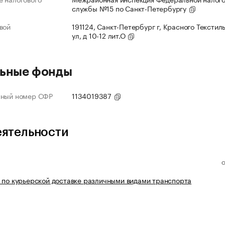
службы №15 по Санкт-Петербургу
вой
191124, Санкт-Петербург г, Красного Текстил
ул, д 10-12 лит.О
ьные фонды
нный номер СФР
1134019387
еятельности
 по курьерской доставке различными видами транспорта