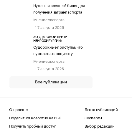
Нужен ли военный билет для
получения загранпаспорта
Мнение эксперта
7 августа 2026
АО «ДЕЛОВОЙ ЦЕНТР
НЕЙРОХИРУРГИИ»
Судорожные приступы: что
нужно знать пациенту
Мнение эксперта
7 августа 2026
Все публикации
О проекте
Лента публикаций
Поделиться новостью на РБК
Эксперты
Получить пробный доступ
Выбор редакции