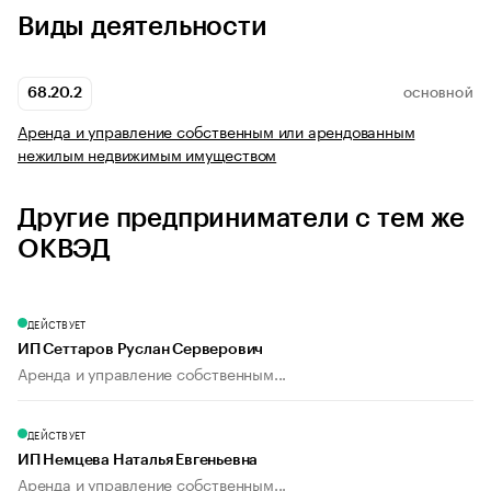
Виды деятельности
68.20.2
ОСНОВНОЙ
Аренда и управление собственным или арендованным
нежилым недвижимым имуществом
Другие предприниматели с тем же
ОКВЭД
ДЕЙСТВУЕТ
ИП Сеттаров Руслан Серверович
Аренда и управление собственным...
ДЕЙСТВУЕТ
ИП Немцева Наталья Евгеньевна
Аренда и управление собственным...