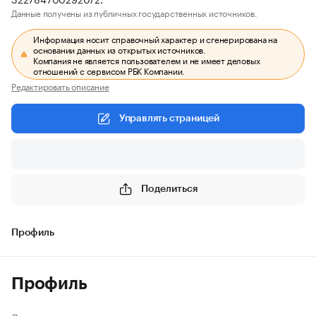
Данные получены из публичных государственных источников.
Информация носит справочный характер и сгенерирована на
основании данных из открытых источников.
Компания не является пользователем и не имеет деловых
отношений с сервисом РБК Компании.
Редактировать описание
Управлять страницей
Поделиться
Профиль
Профиль