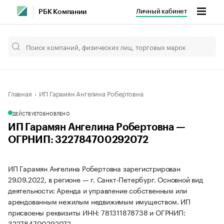
Личный кабинет
РБК Компании
Главная
ИП Гарамян Ангелина Робертовна
ДЕЙСТВУЕТ
ОБНОВЛЕНО
ИП Гарамян Ангелина Робертовна —
ОГРНИП: 322784700292072
ИП Гарамян Ангелина Робертовна зарегистрирован
29.09.2022, в регионе — г. Санкт-Петербург. Основной вид
деятельности: Аренда и управление собственным или
арендованным нежилым недвижимым имуществом. ИП
присвоены реквизиты ИНН: 781311878738 и ОГРНИП:
322784700292072.