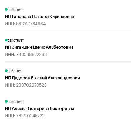
ДЕЙСТВУЕТ
ИП Гапонова Наталья Кирилловна
ИНН: 561017764664
ДЕЙСТВУЕТ
ИП Зиганшин Денис Альбертович
ИНН: 780538872263
ДЕЙСТВУЕТ
ИП Дудоров Евгений Александрович
ИНН: 290702679523
ДЕЙСТВУЕТ
ИП Алиева Екатерина Викторовна
ИНН: 781710245222