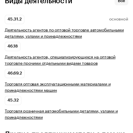
Виды деятельности
Все
45.31.2
ОСНОВНОЙ
Деятельность агентов по оптовой торговле автомобильными
деталями, узлами и принадлежностями
46.18
Деятельность агентов, специализирующихся на оптовой
торговле прочими отдельными видами товаров
46.69.2
Торговля оптовая эксплуатационными материалами и
принадлежностями машин
45.32
Торговля розничная автомобильными деталями, узлами и
принадлежностями