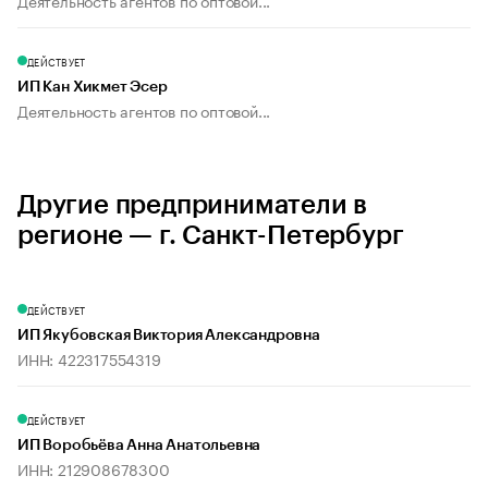
Деятельность агентов по оптовой...
ДЕЙСТВУЕТ
ИП Кан Хикмет Эсер
Деятельность агентов по оптовой...
Другие предприниматели в
регионе — г. Санкт-Петербург
ДЕЙСТВУЕТ
ИП Якубовская Виктория Александровна
ИНН: 422317554319
ДЕЙСТВУЕТ
ИП Воробьёва Анна Анатольевна
ИНН: 212908678300