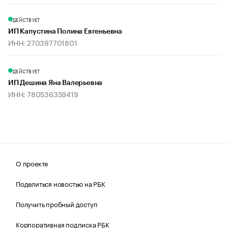
ДЕЙСТВУЕТ
ИП Капустина Полина Евгеньевна
ИНН: 270397701801
ДЕЙСТВУЕТ
ИП Дешина Яна Валерьевна
ИНН: 780536359419
О проекте
Поделиться новостью на РБК
Получить пробный доступ
Корпоративная подписка РБК