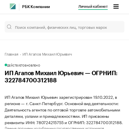
Личный кабинет
РБК Компании
Главная
ИП Агапов Михаил Юрьевич
ДЕЙСТВУЕТ
ОБНОВЛЕНО
ИП Агапов Михаил Юрьевич — ОГРНИП:
322784700312188
ИП Агапов Михаил Юрьевич зарегистрирован 19.10.2022, в
регионе — г. Санкт-Петербург. Основной вид деятельности:
Деятельность агентов по оптовой торговле автомобильными
деталями, узлами и принадлежностями. ИП присвоены
реквизиты ИНН: 780724215755 и ОГРНИП: 322784700312188.
Данные получены из публичных государственных источников.