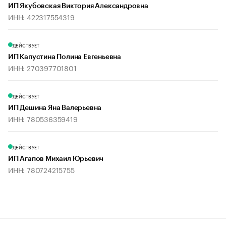
ИП Якубовская Виктория Александровна
ИНН: 422317554319
ДЕЙСТВУЕТ
ИП Капустина Полина Евгеньевна
ИНН: 270397701801
ДЕЙСТВУЕТ
ИП Дешина Яна Валерьевна
ИНН: 780536359419
ДЕЙСТВУЕТ
ИП Агапов Михаил Юрьевич
ИНН: 780724215755