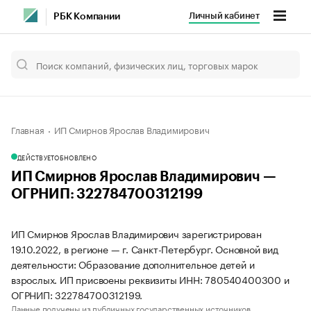
Личный кабинет
РБК Компании
Главная
ИП Смирнов Ярослав Владимирович
ДЕЙСТВУЕТ
ОБНОВЛЕНО
ИП Смирнов Ярослав Владимирович —
ОГРНИП: 322784700312199
ИП Смирнов Ярослав Владимирович зарегистрирован
19.10.2022, в регионе — г. Санкт-Петербург. Основной вид
деятельности: Образование дополнительное детей и
взрослых. ИП присвоены реквизиты ИНН: 780540400300 и
ОГРНИП: 322784700312199.
Данные получены из публичных государственных источников.