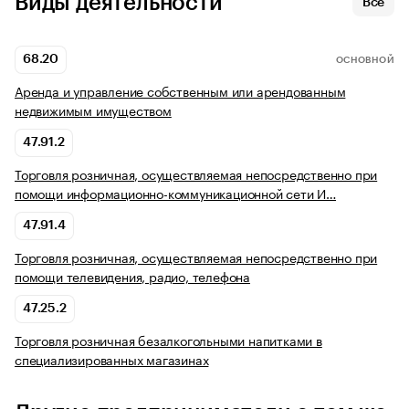
Виды деятельности
Все
68.20
ОСНОВНОЙ
Аренда и управление собственным или арендованным
недвижимым имуществом
47.91.2
Торговля розничная, осуществляемая непосредственно при
помощи информационно-коммуникационной сети И…
47.91.4
Торговля розничная, осуществляемая непосредственно при
помощи телевидения, радио, телефона
47.25.2
Торговля розничная безалкогольными напитками в
специализированных магазинах