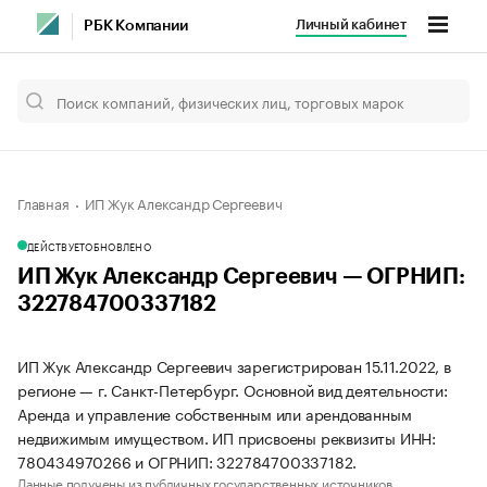
Личный кабинет
РБК Компании
Главная
ИП Жук Александр Сергеевич
ДЕЙСТВУЕТ
ОБНОВЛЕНО
ИП Жук Александр Сергеевич — ОГРНИП:
322784700337182
ИП Жук Александр Сергеевич зарегистрирован 15.11.2022, в
регионе — г. Санкт-Петербург. Основной вид деятельности:
Аренда и управление собственным или арендованным
недвижимым имуществом. ИП присвоены реквизиты ИНН:
780434970266 и ОГРНИП: 322784700337182.
Данные получены из публичных государственных источников.