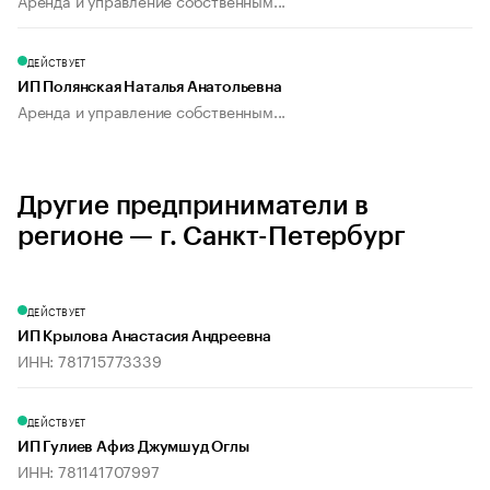
Аренда и управление собственным...
ДЕЙСТВУЕТ
ИП Полянская Наталья Анатольевна
Аренда и управление собственным...
Другие предприниматели в
регионе — г. Санкт-Петербург
ДЕЙСТВУЕТ
ИП Крылова Анастасия Андреевна
ИНН: 781715773339
ДЕЙСТВУЕТ
ИП Гулиев Афиз Джумшуд Оглы
ИНН: 781141707997