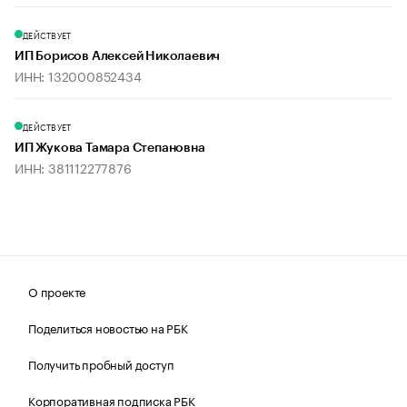
ДЕЙСТВУЕТ
ИП Борисов Алексей Николаевич
ИНН: 132000852434
ДЕЙСТВУЕТ
ИП Жукова Тамара Степановна
ИНН: 381112277876
О проекте
Поделиться новостью на РБК
Получить пробный доступ
Корпоративная подписка РБК