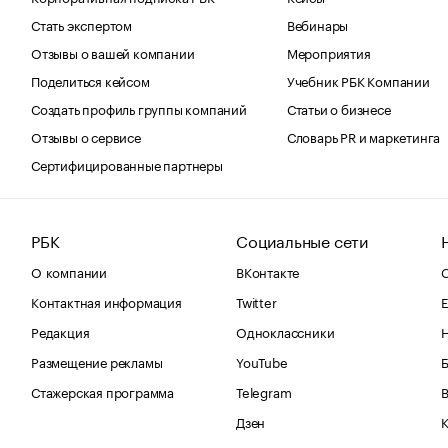
Стать экспертом
Вебинары
Отзывы о вашей компании
Мероприятия
Поделиться кейсом
Учебник РБК Компании
Создать профиль группы компаний
Статьи о бизнесе
Отзывы о сервисе
Словарь PR и маркетинга
Сертифицированные партнеры
РБК
Социальные сети
О компании
ВКонтакте
С
Контактная информация
Twitter
Е
Редакция
Одноклассники
Размещение рекламы
YouTube
Стажерская программа
Telegram
В
Дзен