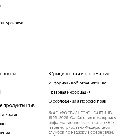
я
Контур.Фокус
овости
Юридическая информация
Информация об ограничениях
d
Правовая информация
О соблюдении авторских прав
е продукты РБК
© АО «РОСБИЗНЕСКОНСАЛТИНГ»,
 и хостинг
1995–2026.
Сообщения и материалы
информационного агентства «РБК»
лако
(зарегистрировано Федеральной
службой по надзору в сфере связи,
шения