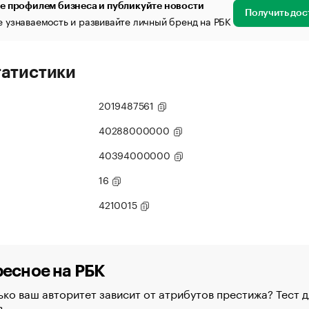
е профилем бизнеса и публикуйте новости
Получить дос
 узнаваемость и развивайте личный бренд на РБК
татистики
2019487561
40288000000
40394000000
16
4210015
есное на РБК
ко ваш авторитет зависит от атрибутов престижа? Тест д
в