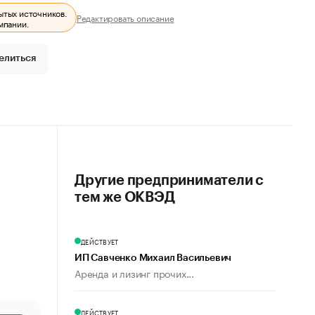
ытых источников.
Редактировать описание
мпании.
елиться
Другие предприниматели с
тем же ОКВЭД
ДЕЙСТВУЕТ
ИП Савченко Михаил Васильевич
Аренда и лизинг прочих...
ДЕЙСТВУЕТ