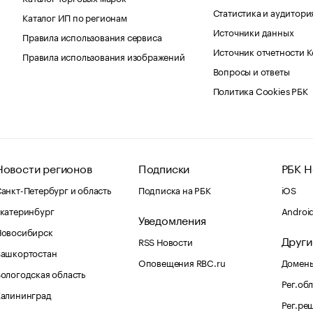
Статистика и аудитори
Каталог ИП по регионам
Источники данных
Правила использования сервиса
Источник отчетности 
Правила использования изображений
Вопросы и ответы
Политика Cookies РБК
Новости регионов
Подписки
РБК Н
анкт-Петербург и область
Подписка на РБК
iOS
катеринбург
Androi
Уведомления
Новосибирск
Други
RSS Новости
Башкортостан
Оповещения RBC.ru
Домены
ологодская область
Рег.об
Калининград
Рег.ре