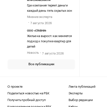
ИНФОМАКСИМУМ
Где компания теряет деньги
каждый день: пять скрытых зон
Мнение эксперта
7 августа 2026
ООО «СТАВНИ»
Жилье на вырост: как меняется
подход к покупке квартир для
детей
Новость
7 августа 2026
Все публикации
О проекте
Лента публикаций
Поделиться новостью на РБК
Эксперты
Получить пробный доступ
Выбор редакции
Корпоративная подписка РБК
Кейсы