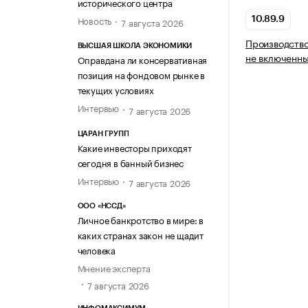
исторического центра
Новость
10.89.9
7 августа 2026
Производство
ВЫСШАЯ ШКОЛА ЭКОНОМИКИ
не включенны
Оправдана ли консервативная
позиция на фондовом рынке в
текущих условиях
Интервью
7 августа 2026
ЦАРАН ГРУПП
Какие инвесторы приходят
сегодня в банный бизнес
Интервью
7 августа 2026
ООО «НССД»
Личное банкротство в мире: в
каких странах закон не щадит
человека
Мнение эксперта
7 августа 2026