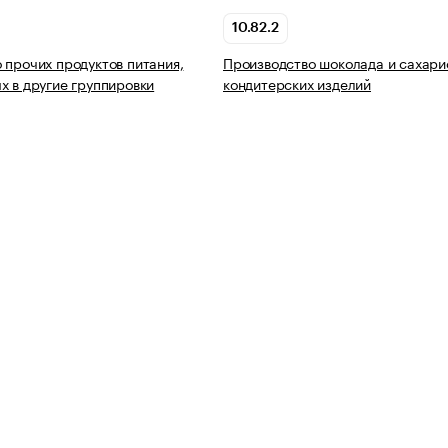
10.82.2
 прочих продуктов питания,
Производство шоколада и сахари
х в другие группировки
кондитерских изделий