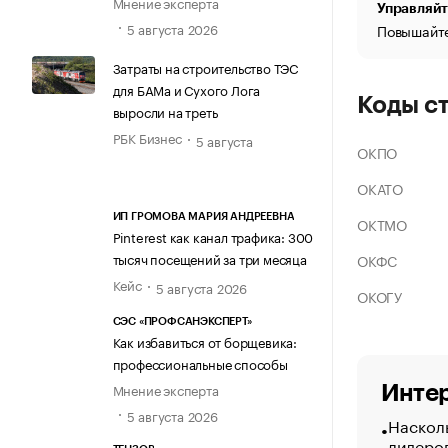
Мнение эксперта
Управляйт
5 августа 2026
Повышайте
Затраты на строительство ТЭС
для БАМа и Сухого Лога
Коды с
выросли на треть
РБК Бизнес
5 августа
ОКПО
ОКАТО
ИП ГРОМОВА МАРИЯ АНДРЕЕВНА
ОКТМО
Pinterest как канал трафика: 300
тысяч посещений за три месяца
ОКФС
Кейс
5 августа 2026
ОКОГУ
СЭС «ПРОФСАНЭКСПЕРТ»
Как избавиться от борщевика:
профессиональные способы
Мнение эксперта
Интер
5 августа 2026
Насколь
лидеро