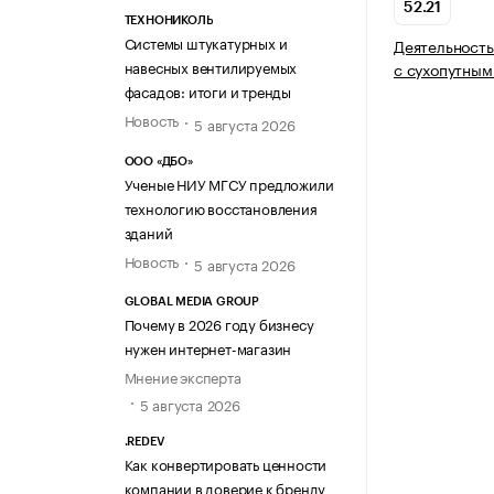
52.21
ТЕХНОНИКОЛЬ
Системы штукатурных и
Деятельность
навесных вентилируемых
с сухопутным
фасадов: итоги и тренды
Новость
5 августа 2026
ООО «ДБО»
Ученые НИУ МГСУ предложили
технологию восстановления
зданий
Новость
5 августа 2026
GLOBAL MEDIA GROUP
Почему в 2026 году бизнесу
нужен интернет-магазин
Мнение эксперта
5 августа 2026
.REDEV
Как конвертировать ценности
компании в доверие к бренду