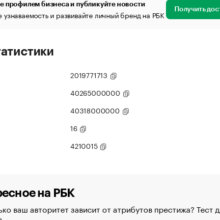
е профилем бизнеса и публикуйте новости
Получить дос
 узнаваемость и развивайте личный бренд на РБК
татистики
2019771713
40265000000
40318000000
16
4210015
есное на РБК
ко ваш авторитет зависит от атрибутов престижа? Тест д
в