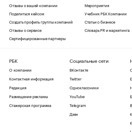
Отзывы о вашей компании
Мероприятия
Поделиться кейсом
Учебник РБК Компании
Создать профиль группы компаний
Статьи о бизнесе
Отзывы о сервисе
Словарь PR и маркетинга
Сертифицированные партнеры
РБК
Социальные сети
О компании
ВКонтакте
С
Контактная информация
Twitter
Е
Редакция
Одноклассники
Размещение рекламы
YouTube
Стажерская программа
Telegram
В
Дзен
К