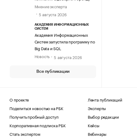
Мнение эксперта
5 августа 2026
АКАДЕМИЯ ИНФОРМАЦИОННЫХ
СИСТЕМ
Академия Информационных
Систем запустила программу по
Big Data и SQL
Новость
5 августа 2026
Все публикации
О проекте
Лента публикаций
Поделиться новостью на РБК
Эксперты
Получить пробный доступ
Выбор редакции
Корпоративная подписка РБК
Кейсы
Стать экспертом
Вебинары