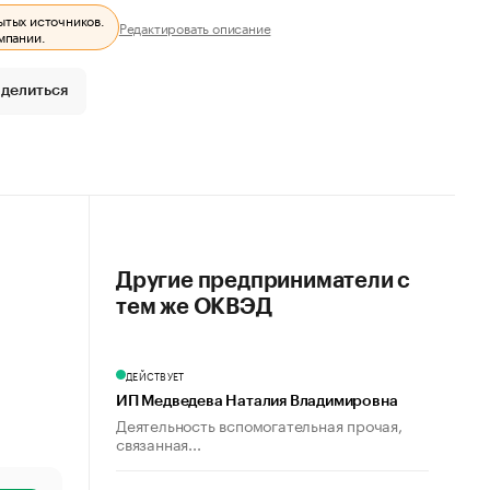
ытых источников.
Редактировать описание
мпании.
делиться
Другие предприниматели с
тем же ОКВЭД
ДЕЙСТВУЕТ
ИП Медведева Наталия Владимировна
Деятельность вспомогательная прочая,
связанная...