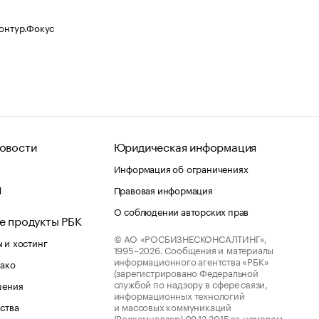
Контур.Фокус
овости
Юридическая информация
Информация об ограничениях
d
Правовая информация
О соблюдении авторских прав
е продукты РБК
© АО «РОСБИЗНЕСКОНСАЛТИНГ»,
 и хостинг
1995–2026.
Сообщения и материалы
информационного агентства «РБК»
лако
(зарегистрировано Федеральной
службой по надзору в сфере связи,
шения
информационных технологий
ства
и массовых коммуникаций
(Роскомнадзор) 09.12.2015 за номером