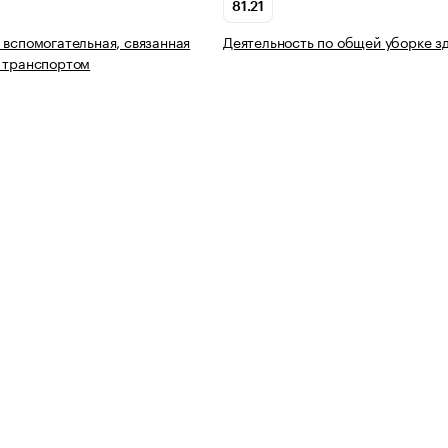
81.21
 вспомогательная, связанная
Деятельность по общей уборке з
 транспортом