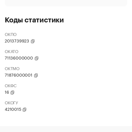
Коды статистики
ОКПО
2013739923
ОКАТО
71136000000
ОКТМО
71876000001
ОКФС
16
ОКОГУ
4210015