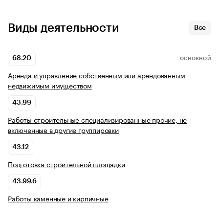
Виды деятельности
Все
68.20
ОСНОВНОЙ
Аренда и управление собственным или арендованным
недвижимым имуществом
43.99
Работы строительные специализированные прочие, не
включенные в другие группировки
43.12
Подготовка строительной площадки
43.99.6
Работы каменные и кирпичные