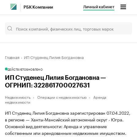
Личный кабинет
РБК Компании
Главная
ИП Студенец Лилия Богдановна
ДЕЙСТВУЕТ
ОБНОВЛЕНО
ИП Студенец Лилия Богдановна —
ОГРНИП: 322861700027631
Недвижимость
Операции с недвижимостью
Аренда
недвижимости
ИП Студенец Лилия Богдановна зарегистрирован 07.04.2022,
в регионе — Ханты-Мансийский автономный округ - Югра.
Основной вид деятельности: Аренда и управление
собственным или арендованным недвижимым имуществом.