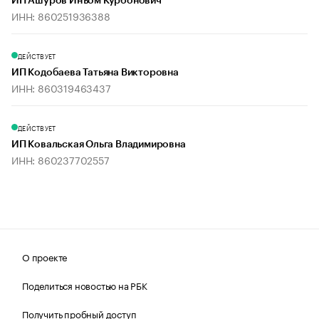
ИП Ашуров Инъом Курбонович
ИНН: 860251936388
ДЕЙСТВУЕТ
ИП Кодобаева Татьяна Викторовна
ИНН: 860319463437
ДЕЙСТВУЕТ
ИП Ковальская Ольга Владимировна
ИНН: 860237702557
О проекте
Поделиться новостью на РБК
Получить пробный доступ