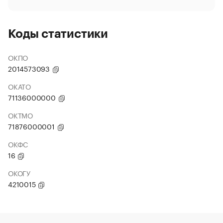
Коды статистики
ОКПО
2014573093
ОКАТО
71136000000
ОКТМО
71876000001
ОКФС
16
ОКОГУ
4210015