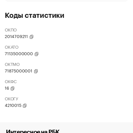
Коды статистики
ОКПО
2014709211
ОКАТО
71135000000
ОКТМО
71875000001
ОКФС
16
ОКОГУ
4210015
Интересное на РБК