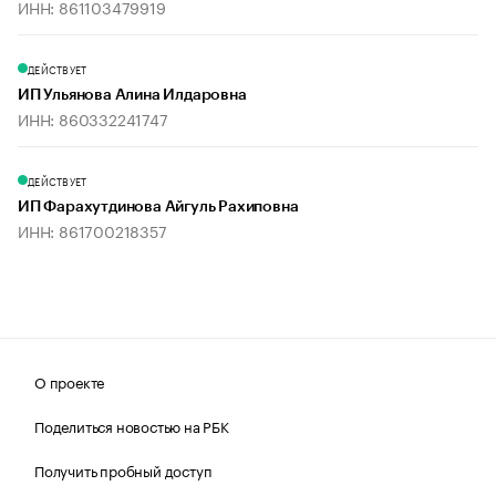
ИНН: 861103479919
ДЕЙСТВУЕТ
ИП Ульянова Алина Илдаровна
ИНН: 860332241747
ДЕЙСТВУЕТ
ИП Фарахутдинова Айгуль Рахиповна
ИНН: 861700218357
О проекте
Поделиться новостью на РБК
Получить пробный доступ