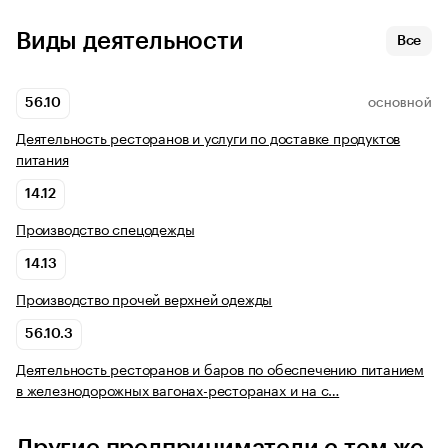
Виды деятельности
Все
56.10
ОСНОВНОЙ
Деятельность ресторанов и услуги по доставке продуктов
питания
14.12
Производство спецодежды
14.13
Производство прочей верхней одежды
56.10.3
Деятельность ресторанов и баров по обеспечению питанием
в железнодорожных вагонах-ресторанах и на с…