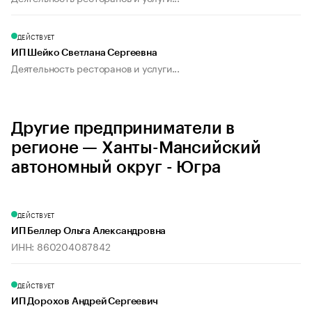
ДЕЙСТВУЕТ
ИП Шейко Светлана Сергеевна
Деятельность ресторанов и услуги...
Другие предприниматели в
регионе — Ханты-Мансийский
автономный округ - Югра
ДЕЙСТВУЕТ
ИП Беллер Ольга Александровна
ИНН: 860204087842
ДЕЙСТВУЕТ
ИП Дорохов Андрей Сергеевич