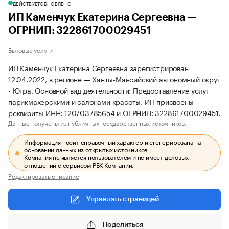
ДЕЙСТВУЕТ
ОБНОВЛЕНО
ИП Каменчук Екатерина Сергеевна —
ОГРНИП: 322861700029451
Бытовые услуги
ИП Каменчук Екатерина Сергеевна зарегистрирован
12.04.2022, в регионе — Ханты-Мансийский автономный округ
- Югра. Основной вид деятельности: Предоставление услуг
парикмахерскими и салонами красоты. ИП присвоены
реквизиты ИНН: 120703785654 и ОГРНИП: 322861700029451.
Данные получены из публичных государственных источников.
Информация носит справочный характер и сгенерирована на
основании данных из открытых источников.
Компания не является пользователем и не имеет деловых
отношений с сервисом РБК Компании.
Редактировать описание
Управлять страницей
Поделиться