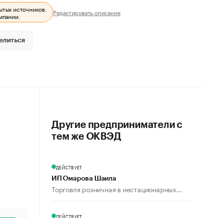
ытых источников.
Редактировать описание
мпании.
елиться
Другие предприниматели с
тем же ОКВЭД
ДЕЙСТВУЕТ
ИП Омарова Шаила
Торговля розничная в нестационарных...
ДЕЙСТВУЕТ