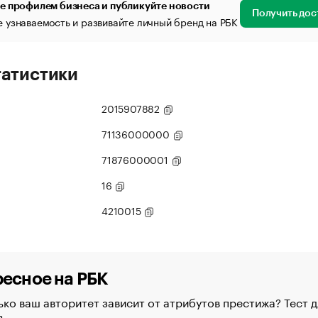
е профилем бизнеса и публикуйте новости
Получить дос
 узнаваемость и развивайте личный бренд на РБК
татистики
2015907882
71136000000
71876000001
16
4210015
есное на РБК
ко ваш авторитет зависит от атрибутов престижа? Тест д
в