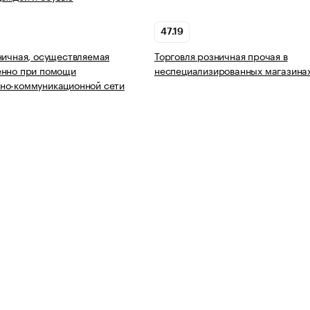
47.19
ничная, осуществляемая
Торговля розничная прочая в
енно при помощи
неспециализированных магазина
но-коммуникационной сети