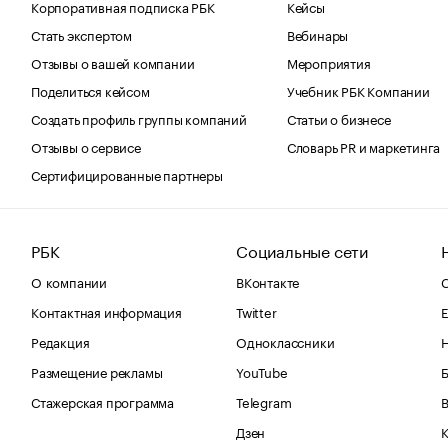
Корпоративная подписка РБК
Кейсы
Стать экспертом
Вебинары
Отзывы о вашей компании
Мероприятия
Поделиться кейсом
Учебник РБК Компании
Создать профиль группы компаний
Статьи о бизнесе
Отзывы о сервисе
Словарь PR и маркетинга
Сертифицированные партнеры
РБК
Социальные сети
О компании
ВКонтакте
С
Контактная информация
Twitter
Е
Редакция
Одноклассники
Размещение рекламы
YouTube
Стажерская программа
Telegram
В
Дзен