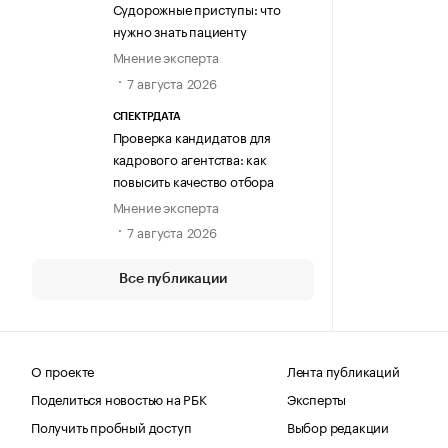
Судорожные приступы: что
нужно знать пациенту
Мнение эксперта
7 августа 2026
СПЕКТРДАТА
Проверка кандидатов для
кадрового агентства: как
повысить качество отбора
Мнение эксперта
7 августа 2026
Все публикации
О проекте
Лента публикаций
Поделиться новостью на РБК
Эксперты
Получить пробный доступ
Выбор редакции