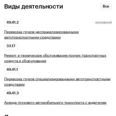
Виды деятельности
Все
49.41.2
ОСНОВНОЙ
Перевозка грузов неспециализированными
автотранспортными средствами
33.17
Ремонт и техническое обслуживание прочих транспортных
средств и оборудования
49.41.1
Перевозка грузов специализированными автотранспортными
средствами
49.41.3
Аренда грузового автомобильного транспорта с водителем