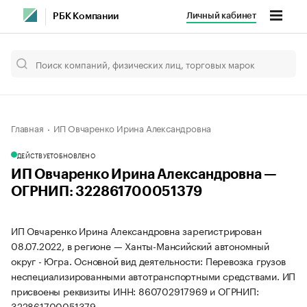
Личный кабинет
РБК Компании
Главная
ИП Овчаренко Ирина Александровна
ДЕЙСТВУЕТ
ОБНОВЛЕНО
ИП Овчаренко Ирина Александровна —
ОГРНИП: 322861700051379
ИП Овчаренко Ирина Александровна зарегистрирован
08.07.2022, в регионе — Ханты-Мансийский автономный
округ - Югра. Основной вид деятельности: Перевозка грузов
неспециализированными автотранспортными средствами. ИП
присвоены реквизиты ИНН: 860702917969 и ОГРНИП:
322861700051379.