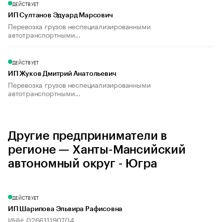
ДЕЙСТВУЕТ
ИП Султанов Эдуард Марсович
Перевозка грузов неспециализированными
автотранспортными...
ДЕЙСТВУЕТ
ИП Жуков Дмитрий Анатольевич
Перевозка грузов неспециализированными
автотранспортными...
Другие предприниматели в
регионе — Ханты-Мансийский
автономный округ - Югра
ДЕЙСТВУЕТ
ИП Шарипова Эльвира Рафисовна
ИНН: 026611190704