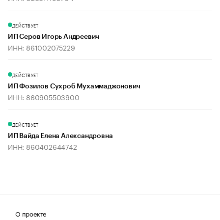
ДЕЙСТВУЕТ
ИП Серов Игорь Андреевич
ИНН: 861002075229
ДЕЙСТВУЕТ
ИП Фозилов Сухроб Мухаммаджонович
ИНН: 860905503900
ДЕЙСТВУЕТ
ИП Вайда Елена Александровна
ИНН: 860402644742
О проекте