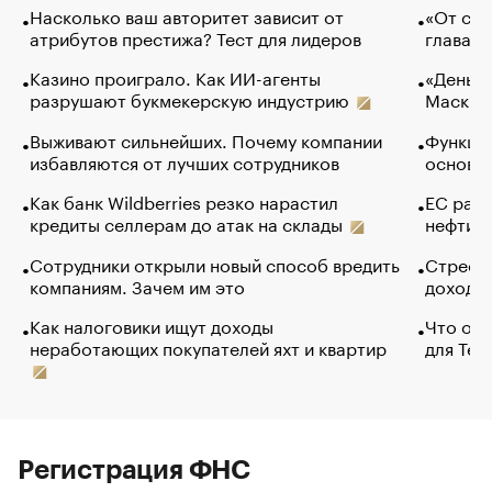
Насколько ваш авторитет зависит от
«От спо
атрибутов престижа? Тест для лидеров
глава к
Казино проиграло. Как ИИ-агенты
«Деньги
разрушают букмекерскую индустрию
Маск в 
Выживают сильнейших. Почему компании
Функции
избавляются от лучших сотрудников
основ э
Как банк Wildberries резко нарастил
ЕС раз
кредиты селлерам до атак на склады
нефти —
Сотрудники открыли новый способ вредить
Стресс 
компаниям. Зачем им это
доходов
Как налоговики ищут доходы
Что обв
неработающих покупателей яхт и квартир
для Tel
Регистрация ФНС