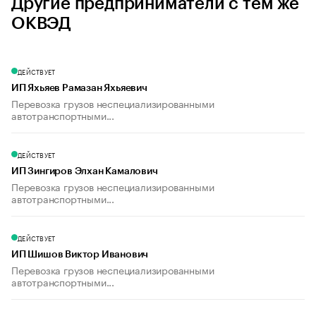
Другие предприниматели с тем же
ОКВЭД
ДЕЙСТВУЕТ
ИП Яхьяев Рамазан Яхьяевич
Перевозка грузов неспециализированными
автотранспортными...
ДЕЙСТВУЕТ
ИП Зингиров Элхан Камалович
Перевозка грузов неспециализированными
автотранспортными...
ДЕЙСТВУЕТ
ИП Шишов Виктор Иванович
Перевозка грузов неспециализированными
автотранспортными...