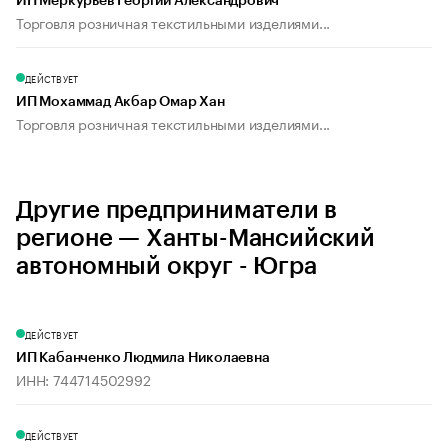
ИП Меркурьев Георгий Александрович
Торговля розничная текстильными изделиями...
ДЕЙСТВУЕТ
ИП Мохаммад Акбар Омар Хан
Торговля розничная текстильными изделиями...
Другие предприниматели в
регионе — Ханты-Мансийский
автономный округ - Югра
ДЕЙСТВУЕТ
ИП Кабанченко Людмила Николаевна
ИНН: 744714502992
ДЕЙСТВУЕТ