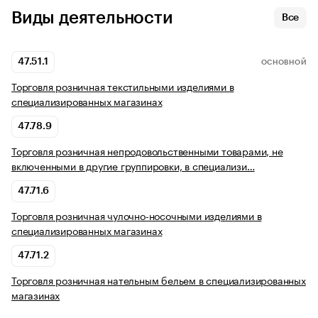
Виды деятельности
Все
47.51.1
ОСНОВНОЙ
Торговля розничная текстильными изделиями в
специализированных магазинах
47.78.9
Торговля розничная непродовольственными товарами, не
включенными в другие группировки, в специализи…
47.71.6
Торговля розничная чулочно-носочными изделиями в
специализированных магазинах
47.71.2
Торговля розничная нательным бельем в специализированных
магазинах