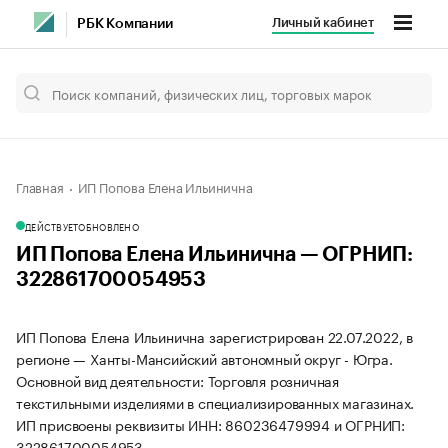
Личный кабинет
РБК Компании
Главная
ИП Попова Елена Ильинична
ДЕЙСТВУЕТ
ОБНОВЛЕНО
ИП Попова Елена Ильинична — ОГРНИП:
322861700054953
ИП Попова Елена Ильинична зарегистрирован 22.07.2022, в
регионе — Ханты-Мансийский автономный округ - Югра.
Основной вид деятельности: Торговля розничная
текстильными изделиями в специализированных магазинах.
ИП присвоены реквизиты ИНН: 860236479994 и ОГРНИП:
322861700054953.