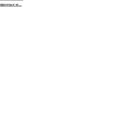
ованных м…