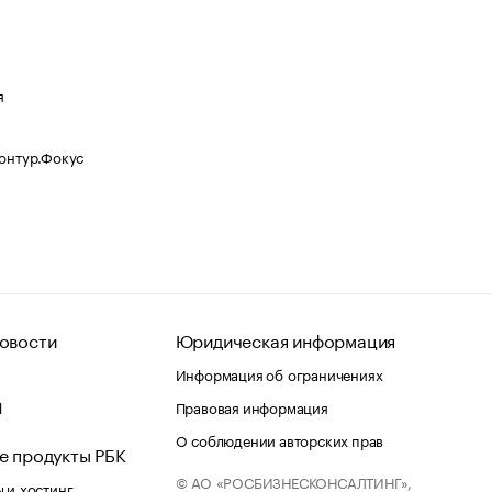
я
Контур.Фокус
овости
Юридическая информация
Информация об ограничениях
d
Правовая информация
О соблюдении авторских прав
е продукты РБК
© АО «РОСБИЗНЕСКОНСАЛТИНГ»,
 и хостинг