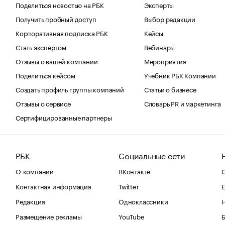
Поделиться новостью на РБК
Эксперты
Получить пробный доступ
Выбор редакции
Корпоративная подписка РБК
Кейсы
Стать экспертом
Вебинары
Отзывы о вашей компании
Мероприятия
Поделиться кейсом
Учебник РБК Компании
Создать профиль группы компаний
Статьи о бизнесе
Отзывы о сервисе
Словарь PR и маркетинга
Сертифицированные партнеры
РБК
Социальные сети
О компании
ВКонтакте
С
Контактная информация
Twitter
Е
Редакция
Одноклассники
Размещение рекламы
YouTube