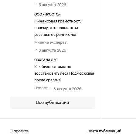
6 августа 2026
ООО «ПРОСТО.»
Финансовая грамотность:
почему этот навык стоит
развивать с ранних лет
Мнение эксперта
6 августа 2026
СОХРАНИ ЛЕС
Как бизнес помогает
восстановить леса Подмосковья
после урагана
Новость
6 августа 2026
Все публикации
О проекте
Лента публикаций