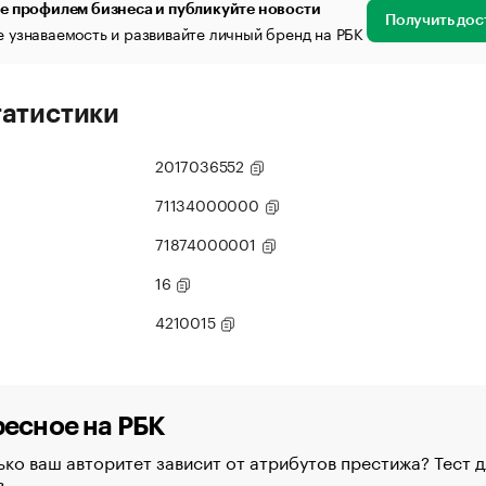
е профилем бизнеса и публикуйте новости
Получить дос
 узнаваемость и развивайте личный бренд на РБК
татистики
2017036552
71134000000
71874000001
16
4210015
есное на РБК
ко ваш авторитет зависит от атрибутов престижа? Тест д
в