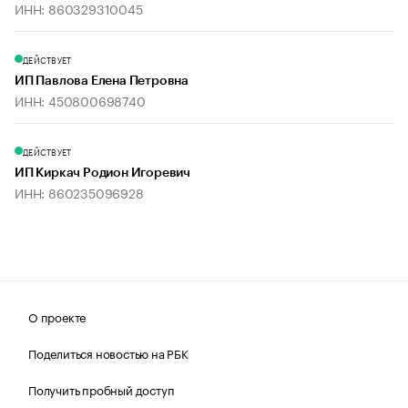
ИНН: 860329310045
ДЕЙСТВУЕТ
ИП Павлова Елена Петровна
ИНН: 450800698740
ДЕЙСТВУЕТ
ИП Киркач Родион Игоревич
ИНН: 860235096928
О проекте
Поделиться новостью на РБК
Получить пробный доступ