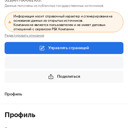
Данные получены из публичных государственных источников.
Информация носит справочный характер и сгенерирована на
основании данных из открытых источников.
Компания не является пользователем и не имеет деловых
отношений с сервисом РБК Компании.
Редактировать описание
Управлять страницей
Поделиться
Профиль
Профиль