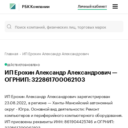
Личный кабинет
РБК Компании
Главная
ИП Ерохин Александр Александрович
ДЕЙСТВУЕТ
ОБНОВЛЕНО
ИП Ерохин Александр Александрович —
ОГРНИП: 322861700062103
ИП Ерохин Александр Александрович зарегистрирован
23.08.2022, в регионе — Ханты-Мансийский автономный
округ - Югра. Основной вид деятельности: Ремонт
компьютеров и периферийного компьютерного оборудования.
ИП присвоены реквизиты ИНН: 861904425746 и ОГРНИП:
322861700062103.