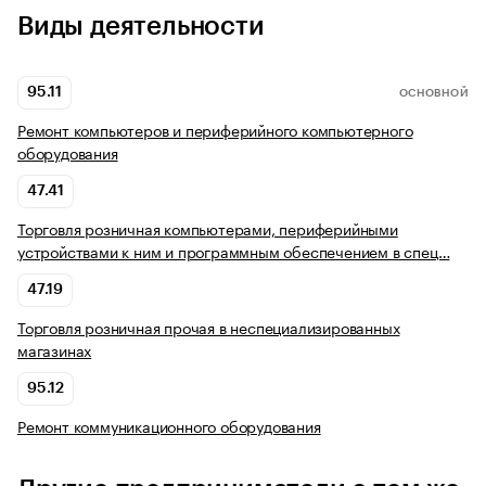
Виды деятельности
95.11
ОСНОВНОЙ
Ремонт компьютеров и периферийного компьютерного
оборудования
47.41
Торговля розничная компьютерами, периферийными
устройствами к ним и программным обеспечением в спец…
47.19
Торговля розничная прочая в неспециализированных
магазинах
95.12
Ремонт коммуникационного оборудования