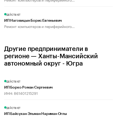
ДЕЙСТВУЕТ
ИП Наговицын Борис Евгеньевич
Ремонт компьютеров и периферийного...
Другие предприниматели в
регионе — Ханты-Мансийский
автономный округ - Югра
ДЕЙСТВУЕТ
ИП Борко Роман Сергеевич
ИНН: 861401215291
ДЕЙСТВУЕТ
ИП Байсухан Эльман Нариман Оглы