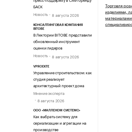
Торговля роз
БАСК
изделиями, 
Новость
8 августа 2026
материалами 
специализир
КОНСАЛТИНГОВАЯ КОМПАНИЯ
BITOBE
В Лектории BITOBE представили
обновленный инструмент
оценки лидеров
Новость
8 августа 2026
VPROEKTE
Управление строительством: как
студия реализует
архитектурный проект дома
Мнение эксперта
8 августа 2026
ООО «МАЛЛЕНОМ СИСТЕМС»
Как выбрать систему для
сериализации и агрегации на
производстве