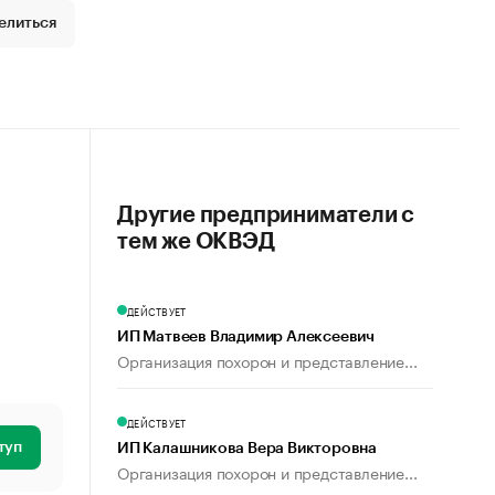
елиться
Другие предприниматели с
тем же ОКВЭД
ДЕЙСТВУЕТ
ИП Матвеев Владимир Алексеевич
Организация похорон и представление...
ДЕЙСТВУЕТ
туп
ИП Калашникова Вера Викторовна
Организация похорон и представление...