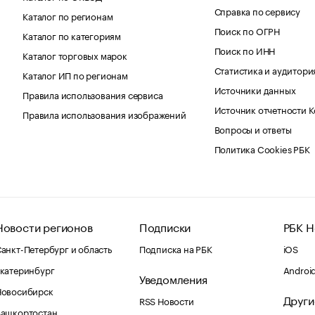
Справка по сервису
Каталог по регионам
Поиск по ОГРН
Каталог по категориям
Поиск по ИНН
Каталог торговых марок
Статистика и аудитори
Каталог ИП по регионам
Источники данных
Правила использования сервиса
Источник отчетности 
Правила использования изображений
Вопросы и ответы
Политика Cookies РБК
Новости регионов
Подписки
РБК Н
анкт-Петербург и область
Подписка на РБК
iOS
катеринбург
Androi
Уведомления
Новосибирск
Други
RSS Новости
Башкортостан