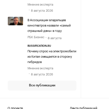
Мнение эксперта
8 августа 2026
В Ассоциации владельцев
кинотеатров назвали «самый
страшный день» в году
РБК Бизнес
8 августа
RUSSIFICATION.RU
Почему спрос на электромобили
из Китая смещается в сторону
гибридов
Мнение эксперта
8 августа 2026
Все публикации
О проекте
Лента публикаций