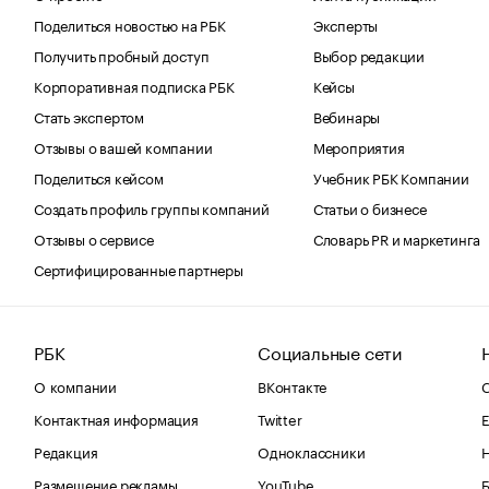
Поделиться новостью на РБК
Эксперты
Получить пробный доступ
Выбор редакции
Корпоративная подписка РБК
Кейсы
Стать экспертом
Вебинары
Отзывы о вашей компании
Мероприятия
Поделиться кейсом
Учебник РБК Компании
Создать профиль группы компаний
Статьи о бизнесе
Отзывы о сервисе
Словарь PR и маркетинга
Сертифицированные партнеры
РБК
Социальные сети
О компании
ВКонтакте
С
Контактная информация
Twitter
Е
Редакция
Одноклассники
Размещение рекламы
YouTube