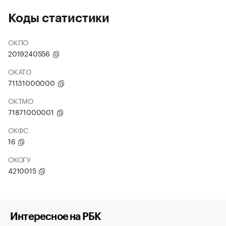
Коды статистики
ОКПО
2019240556
ОКАТО
71131000000
ОКТМО
71871000001
ОКФС
16
ОКОГУ
4210015
Интересное на РБК