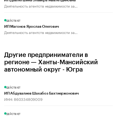
ИП Давлетшина Эльвера Мавлетдиновна
Деятельность агентств недвижимости за...
ДЕЙСТВУЕТ
ИП Магонов Ярослав Олегович
Деятельность агентств недвижимости за...
Другие предприниматели в
регионе — Ханты-Мансийский
автономный округ - Югра
ДЕЙСТВУЕТ
ИП Абдувалиев Шахабоз Бахтиержонович
ИНН: 860334809009
ДЕЙСТВУЕТ