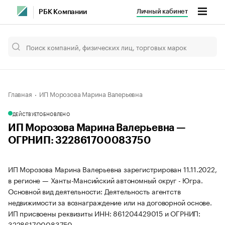
Личный кабинет
РБК Компании
Главная
ИП Морозова Марина Валерьевна
ДЕЙСТВУЕТ
ОБНОВЛЕНО
ИП Морозова Марина Валерьевна —
ОГРНИП: 322861700083750
ИП Морозова Марина Валерьевна зарегистрирован 11.11.2022,
в регионе — Ханты-Мансийский автономный округ - Югра.
Основной вид деятельности: Деятельность агентств
недвижимости за вознаграждение или на договорной основе.
ИП присвоены реквизиты ИНН: 861204429015 и ОГРНИП:
322861700083750.