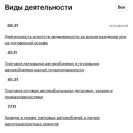
Виды деятельности
Все
68.31
ОСНОВНОЙ
Деятельность агентств недвижимости за вознаграждение или
на договорной основе
45.11
Торговля легковыми автомобилями и грузовыми
автомобилями малой грузоподъемности
45.31
Торговля оптовая автомобильными деталями, узлами и
принадлежностями
77.11
Аренда и лизинг легковых автомобилей и легких
автотранспортных средств