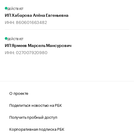
ДЕЙСТВУЕТ
ИП Хабарова Алёна Евгеньевна
ИНН: 860601663482
ДЕЙСТВУЕТ
ИП Ярмеев Марсель Мансурович
ИНН: 027007920980
О проекте
Поделиться новостью на РБК
Получить пробный доступ
Корпоративная подписка РБК