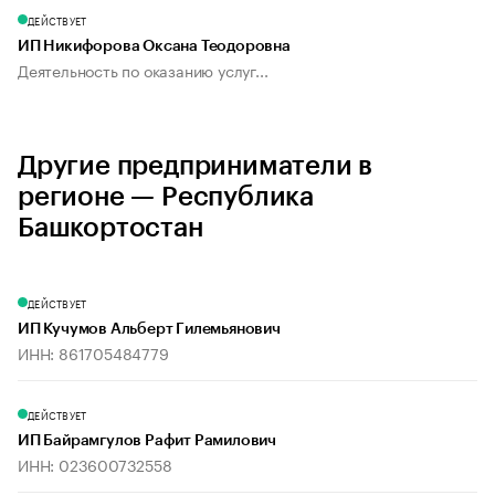
ДЕЙСТВУЕТ
ИП Никифорова Оксана Теодоровна
Деятельность по оказанию услуг...
Другие предприниматели в
регионе — Республика
Башкортостан
ДЕЙСТВУЕТ
ИП Кучумов Альберт Гилемьянович
ИНН: 861705484779
ДЕЙСТВУЕТ
ИП Байрамгулов Рафит Рамилович
ИНН: 023600732558