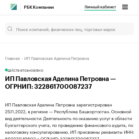
Личный кабинет
РБК Компании
Главная
ИП Павловская Аделина Петровна
ДЕЙСТВУЕТ
ОБНОВЛЕНО
ИП Павловская Аделина Петровна —
ОГРНИП: 322861700087237
ИП Павловская Аделина Петровна зарегистрирован
25.11.2022, в регионе — Республика Башкортостан. Основной
вид деятельности: Деятельность по оказанию услуг в области
бухгалтерского учета, по проведению финансового аудита, по
налоговому консультированию. ИП присвоены реквизиты ИНН:
860221149802 и ОГРНИП: 322861700087237.