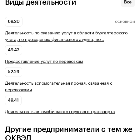
Виды деятельности
Все
69.20
ОСНОВНОЙ
Деятельность по оказанию услуг в области бухгалтерского
учета, по проведению финансового аудита, по…
49.42
Предоставление услуг по перевозкам
52.29
Деятельность вспомогательная прочая, связанная с
перевозками
49.41
Деятельность автомобильного грузового транспорта
Другие предприниматели с тем же
ОКВЭД