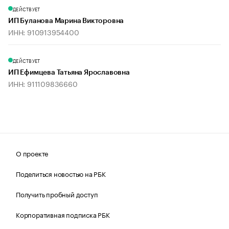
ДЕЙСТВУЕТ
ИП Буланова Марина Викторовна
ИНН: 910913954400
ДЕЙСТВУЕТ
ИП Ефимцева Татьяна Ярославовна
ИНН: 911109836660
О проекте
Поделиться новостью на РБК
Получить пробный доступ
Корпоративная подписка РБК