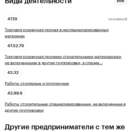
Виды деятельности
Все
47.19
ОСНОВНОЙ
Торговля розничная прочая в неспециализированных
магазинах
47.52.79
Торговля розничная прочими строительными материалами,
не включенными в другие группировки, в специа…
43.32
Работы столярные и плотничные
43.99.9
Работы строительные специализированные, не включенные в
другие группировки
Другие предприниматели с тем же