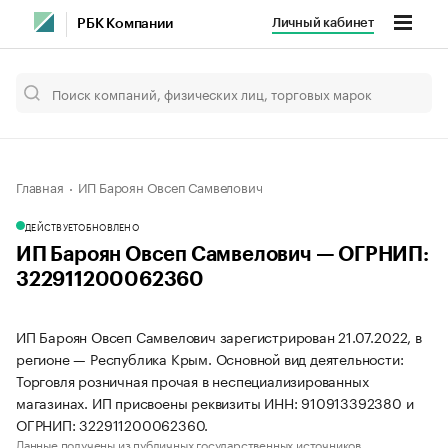
Личный кабинет
РБК Компании
Главная
ИП Бароян Овсеп Самвелович
ДЕЙСТВУЕТ
ОБНОВЛЕНО
ИП Бароян Овсеп Самвелович — ОГРНИП:
322911200062360
ИП Бароян Овсеп Самвелович зарегистрирован 21.07.2022, в
регионе — Республика Крым. Основной вид деятельности:
Торговля розничная прочая в неспециализированных
магазинах. ИП присвоены реквизиты ИНН: 910913392380 и
ОГРНИП: 322911200062360.
Данные получены из публичных государственных источников.