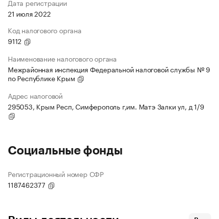
Дата регистрации
21 июля 2022
Код налогового органа
9112
Наименование налогового органа
Межрайонная инспекция Федеральной налоговой службы № 9
по Республике Крым
Адрес налоговой
295053, Крым Респ, Симферополь г,им. Матэ Залки ул, д 1/9
Социальные фонды
Регистрационный номер СФР
1187462377