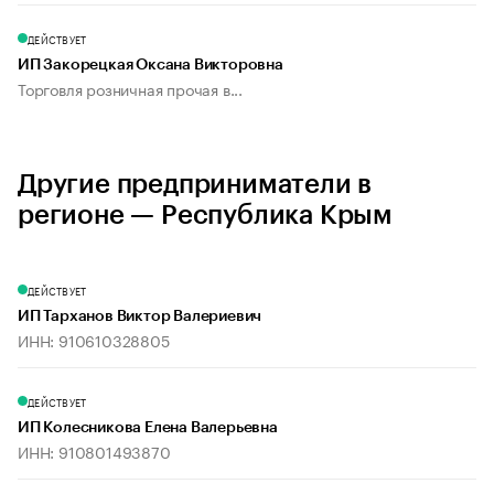
ДЕЙСТВУЕТ
ИП Закорецкая Оксана Викторовна
Торговля розничная прочая в...
Другие предприниматели в
регионе — Республика Крым
ДЕЙСТВУЕТ
ИП Тарханов Виктор Валериевич
ИНН: 910610328805
ДЕЙСТВУЕТ
ИП Колесникова Елена Валерьевна
ИНН: 910801493870