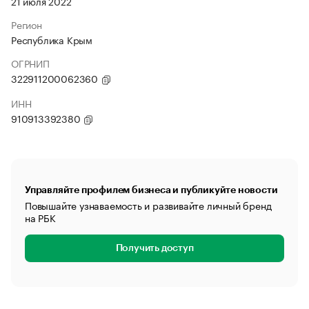
21 июля 2022
Регион
Республика Крым
ОГРНИП
322911200062360
ИНН
910913392380
Управляйте профилем бизнеса и публикуйте новости
Повышайте узнаваемость и развивайте личный бренд
на РБК
Получить доступ