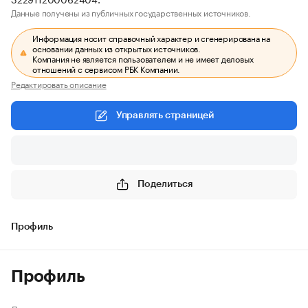
Данные получены из публичных государственных источников.
Информация носит справочный характер и сгенерирована на
основании данных из открытых источников.
Компания не является пользователем и не имеет деловых
отношений с сервисом РБК Компании.
Редактировать описание
Управлять страницей
Поделиться
Профиль
Профиль