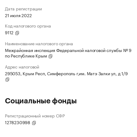
Дата регистрации
21 июля 2022
Код налогового органа
9112
Наименование налогового органа
Межрайонная инспекция Федеральной налоговой службы № 9
по Республике Крым
Адрес налоговой
295053, Крым Респ, Симферополь г,им. Матэ Залки ул, д 1/9
Социальные фонды
Регистрационный номер СФР
1278230998