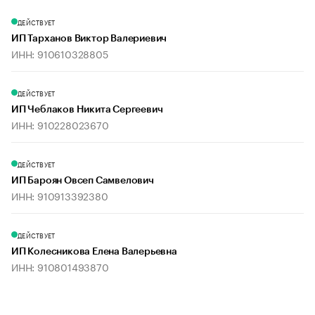
ДЕЙСТВУЕТ
ИП Тарханов Виктор Валериевич
ИНН: 910610328805
ДЕЙСТВУЕТ
ИП Чеблаков Никита Сергеевич
ИНН: 910228023670
ДЕЙСТВУЕТ
ИП Бароян Овсеп Самвелович
ИНН: 910913392380
ДЕЙСТВУЕТ
ИП Колесникова Елена Валерьевна
ИНН: 910801493870