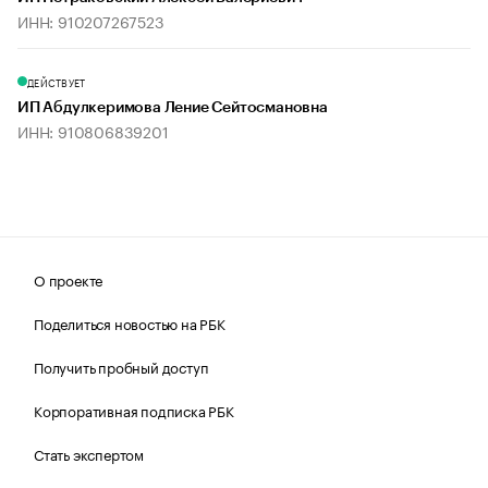
ИНН: 910207267523
ДЕЙСТВУЕТ
ИП Абдулкеримова Ление Сейтосмановна
ИНН: 910806839201
О проекте
Поделиться новостью на РБК
Получить пробный доступ
Корпоративная подписка РБК
Стать экспертом