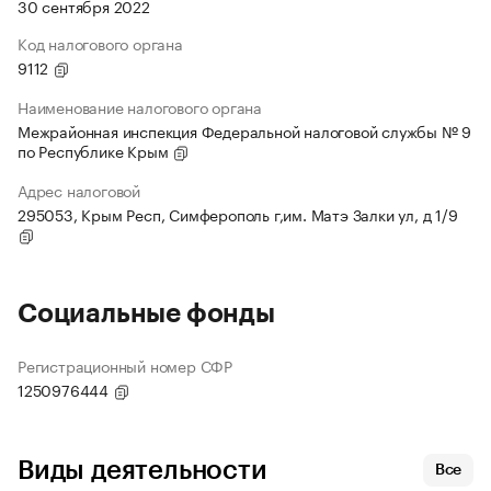
30 сентября 2022
Код налогового органа
9112
Наименование налогового органа
Межрайонная инспекция Федеральной налоговой службы № 9
по Республике Крым
Адрес налоговой
295053, Крым Респ, Симферополь г,им. Матэ Залки ул, д 1/9
Социальные фонды
Регистрационный номер СФР
1250976444
Виды деятельности
Все