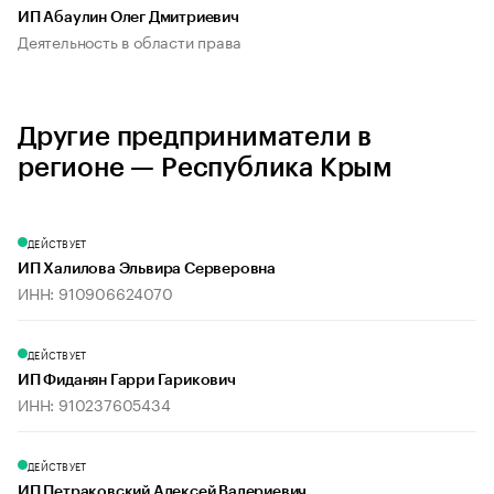
ИП Абаулин Олег Дмитриевич
Деятельность в области права
Другие предприниматели в
регионе — Республика Крым
ДЕЙСТВУЕТ
ИП Халилова Эльвира Серверовна
ИНН: 910906624070
ДЕЙСТВУЕТ
ИП Фиданян Гарри Гарикович
ИНН: 910237605434
ДЕЙСТВУЕТ
ИП Петраковский Алексей Валериевич