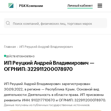
Личный кабинет
РБК Компании
Главная
ИП Реуцкий Андрей Владимирович
ДЕЙСТВУЕТ
ОБНОВЛЕНО
ИП Реуцкий Андрей Владимирович —
ОГРНИП: 322911200078970
ИП Реуцкий Андрей Владимирович зарегистрирован
30.09.2022, в регионе — Республика Крым. Основной вид
деятельности: Деятельность в области права. ИП присвоены
реквизиты ИНН: 910217710670 и ОГРНИП: 322911200078970.
Данные получены из публичных государственных источников.