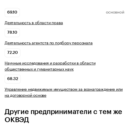
69.10
ОСНОВНОЙ
Деятельность в области права
78.10
Деятельность агентств по подбору персонала
72.20
Научные исследования и разработки в области
общественных и гуманитарных наук
68.32
Управление недвижимым имуществом за вознаграждение или
на договорной основе
Другие предприниматели с тем же
ОКВЭД