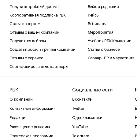
Получить пробный доступ
Выбор редакции
Корпоративная подписка РБК
Кейсы
Стать экспертом
Вебинары
Отзывы о вашей компании
Мероприятия
Поделиться кейсом
Учебник РБК Компании
Создать профиль группы компаний
Статьи о бизнесе
Отзывы о сервисе
Словарь PR и маркетинга
Сертифицированные партнеры
РБК
Социальные сети
О компании
ВКонтакте
С
Контактная информация
Twitter
Е
Редакция
Одноклассники
Размещение рекламы
YouTube
Стажерская программа
Telegram
В