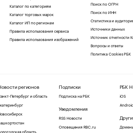
Поиск по ОГРН
Каталог по категориям
Поиск по ИНН
Каталог торговых марок
Статистика и аудитори
Каталог ИП по регионам
Источники данных
Правила использования сервиса
Источник отчетности 
Правила использования изображений
Вопросы и ответы
Политика Cookies РБК
Новости регионов
Подписки
РБК Н
анкт-Петербург и область
Подписка на РБК
iOS
катеринбург
Androi
Уведомления
Новосибирск
Други
RSS Новости
Башкортостан
Оповещения RBC.ru
Домены
ологодская область