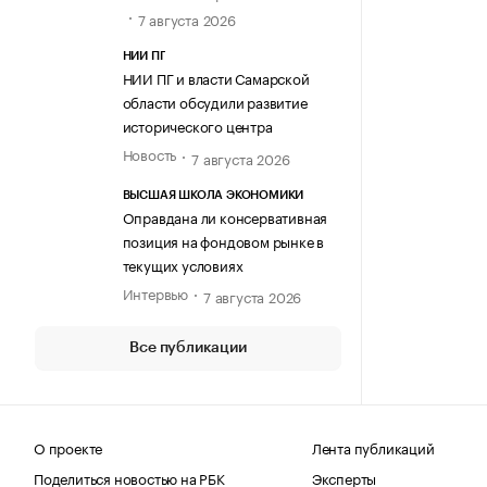
7 августа 2026
НИИ ПГ
НИИ ПГ и власти Самарской
области обсудили развитие
исторического центра
Новость
7 августа 2026
ВЫСШАЯ ШКОЛА ЭКОНОМИКИ
Оправдана ли консервативная
позиция на фондовом рынке в
текущих условиях
Интервью
7 августа 2026
Все публикации
О проекте
Лента публикаций
Поделиться новостью на РБК
Эксперты