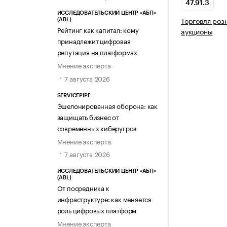
47.91.3
ИССЛЕДОВАТЕЛЬСКИЙ ЦЕНТР «АБП»
Торговля роз
(ABL)
Рейтинг как капитал: кому
аукционы
принадлежит цифровая
репутация на платформах
Мнение эксперта
7 августа 2026
SERVICEPIPE
Эшелонированная оборона: как
защищать бизнес от
современных киберугроз
Мнение эксперта
7 августа 2026
ИССЛЕДОВАТЕЛЬСКИЙ ЦЕНТР «АБП»
(ABL)
От посредника к
инфраструктуре: как меняется
роль цифровых платформ
Мнение эксперта