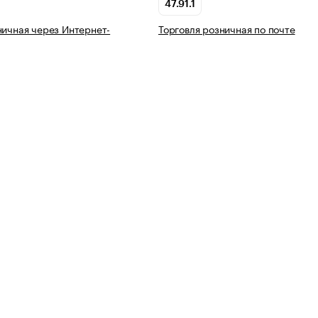
47.91.1
ничная через Интернет-
Торговля розничная по почте