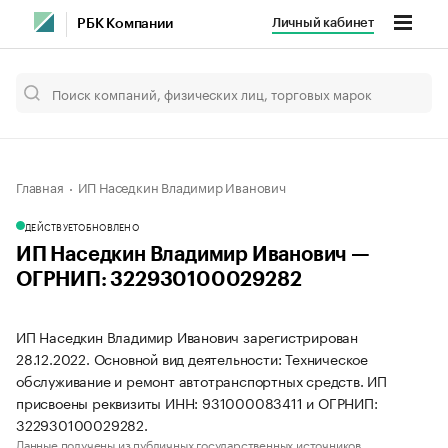
Личный кабинет
РБК Компании
Главная
ИП Наседкин Владимир Иванович
ДЕЙСТВУЕТ
ОБНОВЛЕНО
ИП Наседкин Владимир Иванович —
ОГРНИП: 322930100029282
ИП Наседкин Владимир Иванович зарегистрирован
28.12.2022. Основной вид деятельности: Техническое
обслуживание и ремонт автотранспортных средств. ИП
присвоены реквизиты ИНН: 931000083411 и ОГРНИП:
322930100029282.
Данные получены из публичных государственных источников.