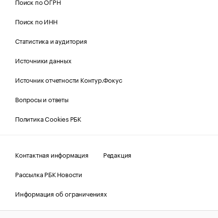
Поиск по ОГРН
Поиск по ИНН
Статистика и аудитория
Источники данных
Источник отчетности Контур.Фокус
Вопросы и ответы
Политика Cookies РБК
Контактная информация
Редакция
Рассылка РБК Новости
Информация об ограничениях
Правовая информация
О соблюдении авторских прав