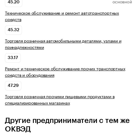
45.20
ОСНОВНОЙ
Техническое обслуживание и ремонт автотранспортных
средств
45.32
Торговля розничная автомобильными деталями, узлами и
принадлежностями
33.17
Ремонт и техническое обслуживание прочих транспортных
средств и оборудования
47.29
Торговля розничная прочими пищевыми продуктами в
специализированных магазинах
Другие предприниматели с тем же
ОКВЭД