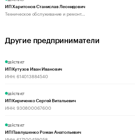
ИП Харитонов Станислав Леонидович
Техническое обслуживание и ремонт...
Другие предприниматели
ДЕЙСТВУЕТ
ИП Кутузов Иван Иванович
ИНН: 614013884540
ДЕЙСТВУЕТ
ИП Кириченко Сергей Витальевич
ИНН: 930800067600
ДЕЙСТВУЕТ
ИП Павлушенко Роман Анатольевич
ИНН: 617100459058