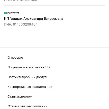
ДЕЙСТВУЕТ
ИП Гладких Александра Валериевна
ИНН: 614333298464
О проекте
Поделиться новостью на РБК
Получить пробный доступ
Корпоративная подписка РБК
Стать экспертом
Отзывы о вашей компании