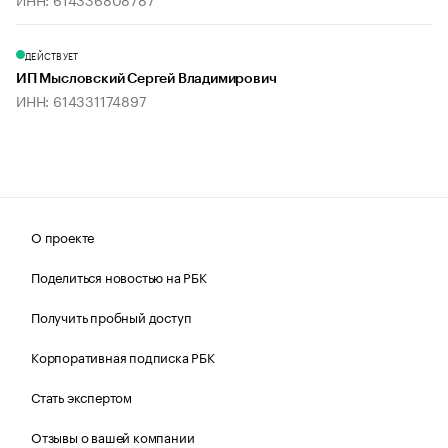
ДЕЙСТВУЕТ
ИП Мысловский Сергей Владимирович
ИНН: 614331174897
О проекте
Поделиться новостью на РБК
Получить пробный доступ
Корпоративная подписка РБК
Стать экспертом
Отзывы о вашей компании