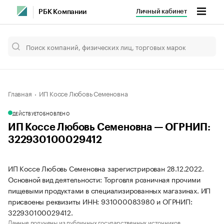
Личный кабинет
РБК Компании
Главная
ИП Коссе Любовь Семеновна
ДЕЙСТВУЕТ
ОБНОВЛЕНО
ИП Коссе Любовь Семеновна — ОГРНИП:
322930100029412
ИП Коссе Любовь Семеновна зарегистрирован 28.12.2022.
Основной вид деятельности: Торговля розничная прочими
пищевыми продуктами в специализированных магазинах. ИП
присвоены реквизиты ИНН: 931000083980 и ОГРНИП:
322930100029412.
Данные получены из публичных государственных источников.