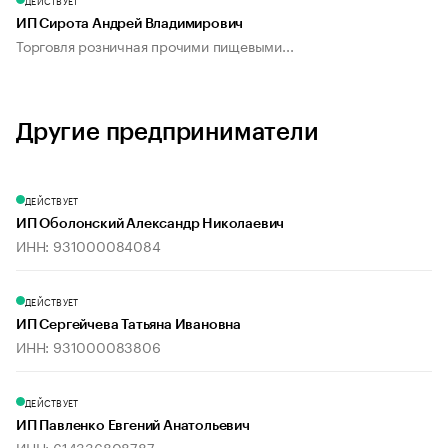
ДЕЙСТВУЕТ
ИП Сирота Андрей Владимирович
Торговля розничная прочими пищевыми...
Другие предприниматели
ДЕЙСТВУЕТ
ИП Оболонский Александр Николаевич
ИНН: 931000084084
ДЕЙСТВУЕТ
ИП Сергейчева Татьяна Ивановна
ИНН: 931000083806
ДЕЙСТВУЕТ
ИП Павленко Евгений Анатольевич
ИНН: 614336808787