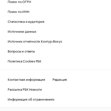
Поиск по ОГРН
Поиск по ИНН
Статистика и аудитория
Источники данных
Источник отчетности Контур.Фокус
Вопросы и ответы
Политика Cookies РБК
Контактная информация
Редакция
Рассылка РБК Новости
Информация об ограничениях
Правовая информация
О соблюдении авторских прав