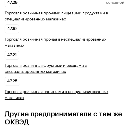
47.29
ОСНОВНОЙ
Торговля розничная прочими пищевыми продуктами в
специализированных магазинах
47.19
Торговля розничная прочая в неспециализированных
магазинах
47.21
Торговля розничная фруктами и овощами в
специализированных магазинах
47.25
Торговля розничная напитками в специализированных
магазинах
Другие предприниматели с тем же
ОКВЭД